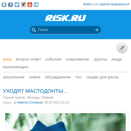
Войти
или
зарегистрироваться
риск
вопрос-ответ
события
снаряжение
группы
люди
мультимедиа
актуальное
новое
обсуждаемое
топ
скидки для риска
УХОДЯТ МАСТОДОНТЫ...
Горный туризм
,
Легенды
,
Помним
Никита Степанов
, 28.03.2021 21:12
Пишет