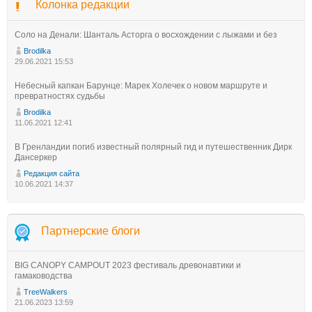
Колонка редакции
Соло на Денали: Шанталь Асторга о восхождении с лыжами и без
Brodilka
29.06.2021 15:53
Небесный капкан Барунце: Марек Холечек о новом маршруте и
превратностях судьбы
Brodilka
11.06.2021 12:41
В Гренландии погиб известный полярный гид и путешественник Дирк
Дансеркер
Редакция сайта
10.06.2021 14:37
Партнерские блоги
BIG CANOPY CAMPOUT 2023 фестиваль древонавтики и
гамаководства
TreeWalkers
21.06.2023 13:59