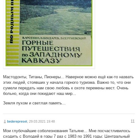
Мастодонты, Титаны, Пионеры... Наверное можно ещё как-то назвать
этих людей, стоявших у начала горного туризма. Важно то, что они
сумели передать нам свою любовь к охоте перемены мест. Очень
больно, когда они покидают наш мир...
Земля пухом и светлая память...
11
bederepreset
, 29.03.2021 19:48
Мои глубочайшие соболезнования Татьяне... Мне посчастливилось
сходить с Володей в горы 7 раз с 1983 по 1991 годы: Центральный