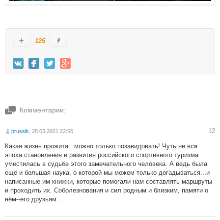
125
Комментарии:
12
prussik
, 28.03.2021 22:56
Какая жизнь прожита...можно только позавидовать! Чуть не вся
эпоха становления и развития российского спортивного туризма
уместилась в судьбе этого замечательного человека. А ведь была
ещё и большая наука, о которой мы можем только догадываться...и
написанные им книжки, которые помогали нам составлять маршруты
и проходить их. Соболезнования и сил родным и близким, памяти о
нём--его друзьям...