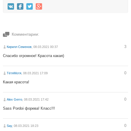
Комментарии:
3
Кирилл Семенов
, 08.03.2021 00:37
Спасибо огромное! Красота какая)
0
ТётяМотя
, 08.03.2021 17:09
Какая красота!
0
Alex Gerro
, 08.03.2021 17:42
Sass Pordoi форева! Класс!!!
0
Say
, 08.03.2021 18:23