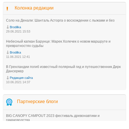
Колонка редакции
Соло на Денали: Шанталь Асторга о восхождении с лыжами и без
Brodilka
29.06.2021 15:53
Небесный капкан Барунце: Марек Холечек о новом маршруте и
превратностях судьбы
Brodilka
11.06.2021 12:41
В Гренландии погиб известный полярный гид и путешественник Дирк
Дансеркер
Редакция сайта
10.06.2021 14:37
Партнерские блоги
BIG CANOPY CAMPOUT 2023 фестиваль древонавтики и
гамаководства
TreeWalkers