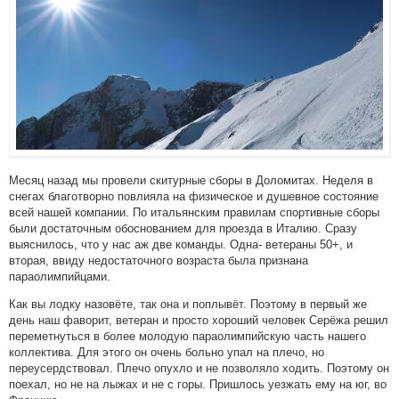
Месяц назад мы провели скитурные сборы в Доломитах. Неделя в
снегах благотворно повлияла на физическое и душевное состояние
всей нашей компании. По итальянским правилам спортивные сборы
были достаточным обоснованием для проезда в Италию. Сразу
выяснилось, что у нас аж две команды. Одна- ветераны 50+, и
вторая, ввиду недостаточного возраста была признана
параолимпийцами.
Как вы лодку назовёте, так она и поплывёт. Поэтому в первый же
день наш фаворит, ветеран и просто хороший человек Серёжа решил
переметнуться в более молодую параолимпийскую часть нашего
коллектива. Для этого он очень больно упал на плечо, но
переусердствовал. Плечо опухло и не позволяло ходить. Поэтому он
поехал, но не на лыжах и не с горы. Пришлось уезжать ему на юг, во