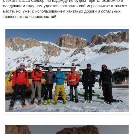
съехать Сассо Соньер, но надежду не будем терять. Возможно в
следующем году нам удастся повторить сиё мероприятие в том-же
месте, но, уже, с использованием канатных дороги и остальных
транспортных возможностей!