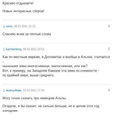
Красиво отдыхаете!
Новых интересных сборов!
0
гоген
, 08.03.2021 21:13
Спасибо всем за тёплые слова
0
kashtanberg
, 09.03.2021 02:52
Как по местным меркам, в Доломитах и вообще в Альпах, считается
-
нынешняя зима многоснежная, малоснежная, или как?
Вот, к примеру, на Западном Кавказе эта зима по снежности -
по крайней мере, выше среднего.
0
AndreyMaier
, 10.03.2021 17:34
Могу точно сказать про немецкие Альпы.
Осадков, я бы сказал, не сильно больше, но в целом этот год
холоднее.