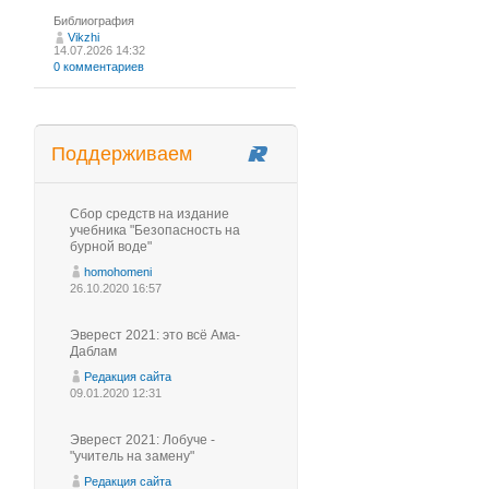
Библиография
Vikzhi
14.07.2026 14:32
0 комментариев
Поддерживаем
Сбор средств на издание
учебника "Безопасность на
бурной воде"
homohomeni
26.10.2020 16:57
Эверест 2021: это всё Ама-
Даблам
Редакция сайта
09.01.2020 12:31
Эверест 2021: Лобуче -
"учитель на замену"
Редакция сайта