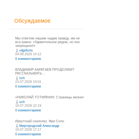
Обсуждаемое
Мы ответим нашим чадам правду, им не
все равно: «Удивительное рядом, но оно
запрещено!»
vilgeforts
04.08.2026 14:12
0 комментариев
ВЛАДИМИР КАРАТАЕВ ПРОДОЛЖИТ
РАССКАЗЫВАТЬ…
ssh
23.07.2026 19:01
0 комментариев
«НИКОЛАЙ ТОТМЯНИН. Страницы жизни»
ssh
19.07.2026 22:19
0 комментариев
Иркутский скалолаз. Фри Соло.
Миргородский Александр
19.07.2026 17:17
0 комментариев