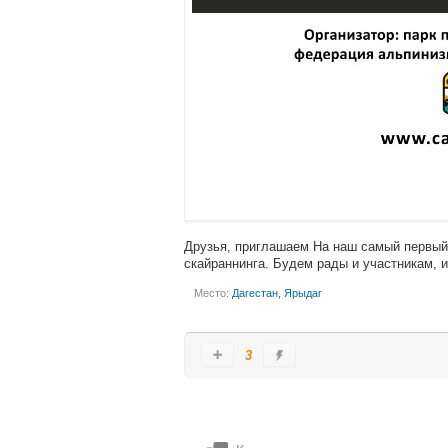
Друзья, приглашаем На наш самый первый 
скайраннинга. Будем рады и участникам, 
Место:
Дагестан, Ярыдаг
3