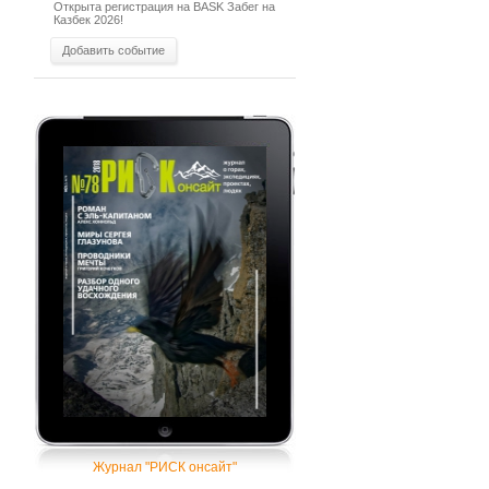
Открыта регистрация на BASK Забег на
Казбек 2026!
Добавить событие
Журнал "РИСК онсайт"