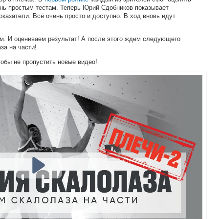
нь простым тестам. Теперь Юрий Сдобников показывает
казатели. Всё очень просто и доступно. В ход вновь идут
м. И оцениваем результат! А после этого ждем следующего
за на части!
тобы не пропустить новые видео!