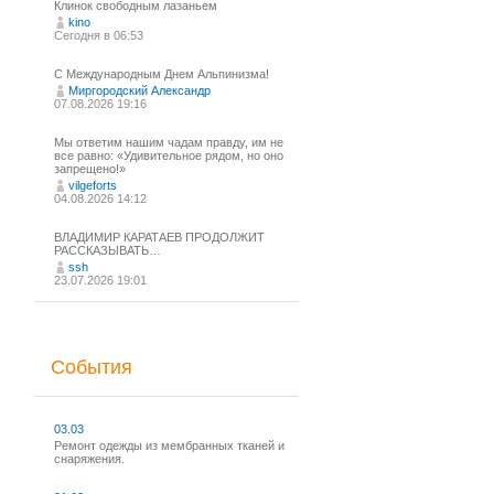
Клинок свободным лазаньем
kino
Сегодня в 06:53
С Международным Днем Альпинизма!⁠
Миргородский Александр
07.08.2026 19:16
Мы ответим нашим чадам правду, им не
все равно: «Удивительное рядом, но оно
запрещено!»
vilgeforts
04.08.2026 14:12
ВЛАДИМИР КАРАТАЕВ ПРОДОЛЖИТ
РАССКАЗЫВАТЬ…
ssh
23.07.2026 19:01
События
03.03
Ремонт одежды из мембранных тканей и
снаряжения.