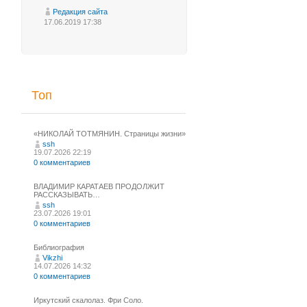
Редакция сайта
17.06.2019 17:38
Топ
«НИКОЛАЙ ТОТМЯНИН. Страницы жизни»
ssh
19.07.2026 22:19
0 комментариев
ВЛАДИМИР КАРАТАЕВ ПРОДОЛЖИТ
РАССКАЗЫВАТЬ…
ssh
23.07.2026 19:01
0 комментариев
Библиография
Vikzhi
14.07.2026 14:32
0 комментариев
Иркутский скалолаз. Фри Соло.