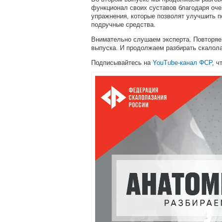
функционал своих суставов благодаря оче
упражнения, которые позволят улучшить по
подручные средства.
Внимательно слушаем эксперта. Повторяе
выпуска. И продолжаем разбирать скалола
Подписывайтесь на
YouTube-канал ФСР
, ч