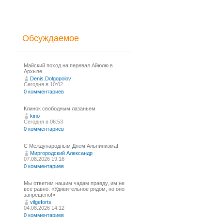
Обсуждаемое
Майский поход на перевал Айюлю в
Архызе
Denis.Dolgopolov
Сегодня в 10:02
0 комментариев
Клинок свободным лазаньем
kino
Сегодня в 06:53
0 комментариев
С Международным Днем Альпинизма!⁠
Миргородский Александр
07.08.2026 19:16
0 комментариев
Мы ответим нашим чадам правду, им не
все равно: «Удивительное рядом, но оно
запрещено!»
vilgeforts
04.08.2026 14:12
0 комментариев