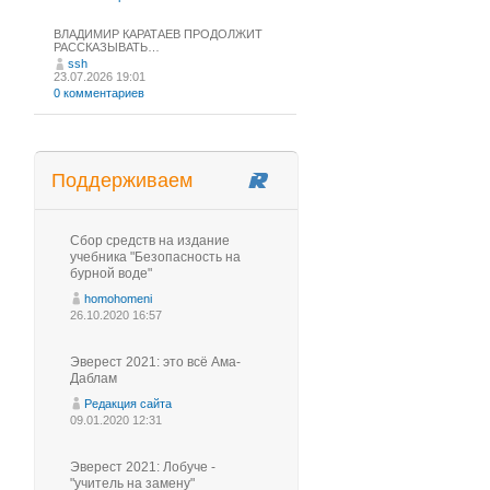
ВЛАДИМИР КАРАТАЕВ ПРОДОЛЖИТ
РАССКАЗЫВАТЬ…
ssh
23.07.2026 19:01
0 комментариев
Поддерживаем
Сбор средств на издание
учебника "Безопасность на
бурной воде"
homohomeni
26.10.2020 16:57
Эверест 2021: это всё Ама-
Даблам
Редакция сайта
09.01.2020 12:31
Эверест 2021: Лобуче -
"учитель на замену"