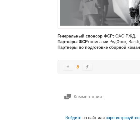
ОАО РЖД.
Генеральный спонсор ФСР:
компании РедФокс, Barkli
Партнёры ФСР:
Партнеры по подготовке сборной кома
8
Комментарии:
Войдите
на сайт или
зарегистрируйтес