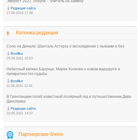
Эверест 2021: Лобуче - "учитель на замену"
Редакция сайта
17.06.2019 17:38
Колонка редакции
Соло на Денали: Шанталь Асторга о восхождении с лыжами и без
Brodilka
29.06.2021 15:53
Небесный капкан Барунце: Марек Холечек о новом маршруте и
превратностях судьбы
Brodilka
11.06.2021 12:41
В Гренландии погиб известный полярный гид и путешественник Дирк
Дансеркер
Редакция сайта
10.06.2021 14:37
Партнерские блоги