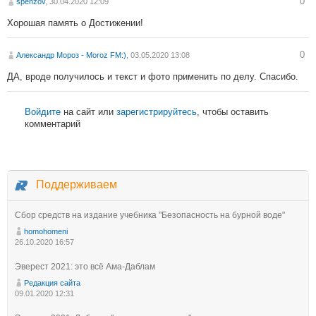
0
spenzov
, 30.04.2020 12:09
Хорошая память о Достижении!
0
Александр Мороз - Moroz FM:)
, 03.05.2020 13:08
ДА, вроде получилось и текст и фото применить по делу. Спасибо.
Войдите
на сайт или
зарегистрируйтесь
, чтобы оставить
комментарий
Поддерживаем
Сбор средств на издание учебника "Безопасность на бурной воде"
homohomeni
26.10.2020 16:57
Эверест 2021: это всё Ама-Даблам
Редакция сайта
09.01.2020 12:31