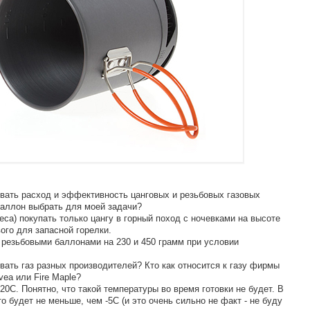
ивать расход и эффективность цанговых и резьбовых газовых
баллон выбрать для моей задачи?
веса) покупать только цангу в горный поход с ночевками на высоте
ого для запасной горелки.
 резьбовыми баллонами на 230 и 450 грамм при условии
вать газ разных производителей? Кто как относится к газу фирмы
ea или Fire Maple?
0С. Понятно, что такой температуры во время готовки не будет. В
 будет не меньше, чем -5С (и это очень сильно не факт - не буду