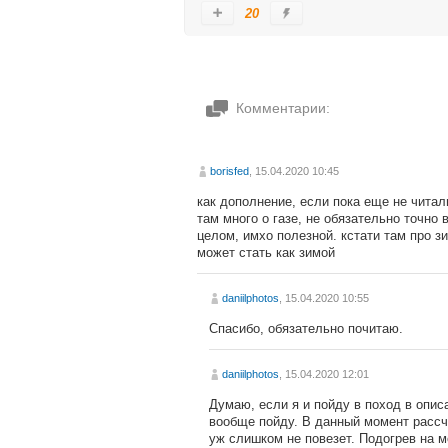
20
Комментарии:
borisfed
, 15.04.2020 10:45
как дополнение, если пока еще не читал
там много о газе, не обязательно точно
целом, имхо полезной. кстати там про з
может стать как зимой
daniilphotos
, 15.04.2020 10:55
Спасибо, обязательно почитаю.
daniilphotos
, 15.04.2020 12:01
Думаю, если я и пойду в поход в опис
вообще пойду. В данный момент рассчи
уж слишком не повезет. Подогрев на м