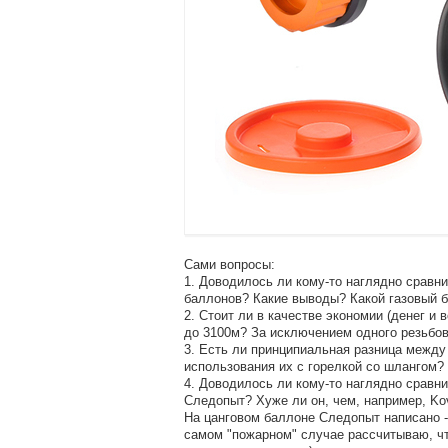
Сами вопросы:
1. Доводилось ли кому-то наглядно сравн
баллонов? Какие выводы? Какой газовый 
2. Стоит ли в качестве экономии (денег и 
до 3100м? За исключением одного резьбов
3. Есть ли принципиальная разница между
использования их с горелкой со шлангом?
4. Доводилось ли кому-то наглядно сравни
Следопыт? Хуже ли он, чем, например, Kov
На цанговом баллоне Следопыт написано -2
самом "пожарном" случае рассчитываю, что