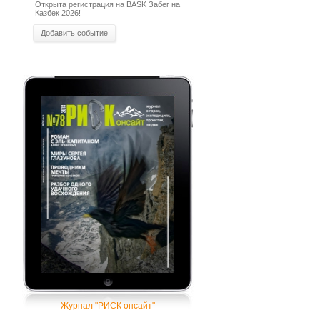
Открыта регистрация на BASK Забег на
Казбек 2026!
Добавить событие
Журнал "РИСК онсайт"