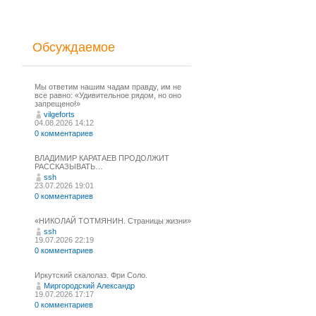
Обсуждаемое
Мы ответим нашим чадам правду, им не
все равно: «Удивительное рядом, но оно
запрещено!»
vilgeforts
04.08.2026 14:12
0 комментариев
ВЛАДИМИР КАРАТАЕВ ПРОДОЛЖИТ
РАССКАЗЫВАТЬ…
ssh
23.07.2026 19:01
0 комментариев
«НИКОЛАЙ ТОТМЯНИН. Страницы жизни»
ssh
19.07.2026 22:19
0 комментариев
Иркутский скалолаз. Фри Соло.
Миргородский Александр
19.07.2026 17:17
0 комментариев