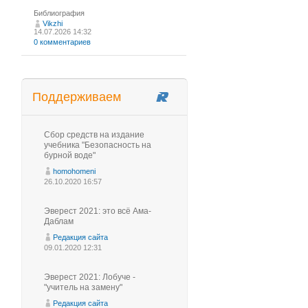
Библиография
Vikzhi
14.07.2026 14:32
0 комментариев
Поддерживаем
Сбор средств на издание
учебника "Безопасность на
бурной воде"
homohomeni
26.10.2020 16:57
Эверест 2021: это всё Ама-
Даблам
Редакция сайта
09.01.2020 12:31
Эверест 2021: Лобуче -
"учитель на замену"
Редакция сайта