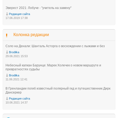
Эверест 2021: Лобуче - "учитель на замену"
Редакция сайта
17.06.2019 17:38
Колонка редакции
Соло на Денали: Шанталь Асторга о восхождении с лыжами и без
Brodilka
29.06.2021 15:53
Небесный капкан Барунце: Марек Холечек о новом маршруте и
превратностях судьбы
Brodilka
11.06.2021 12:41
В Гренландии погиб известный полярный гид и путешественник Дирк
Дансеркер
Редакция сайта
10.06.2021 14:37