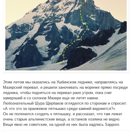
Этим летом мы оказались на Ушбинском леднике, направляясь на
Мазерский перевал, и решили заночевать на моренке прямо посреди
ледника, чтобы подняться на перевал рано утром, пока снег
замерзший и со склонов Мазери еще не летят камни.
Любознательный Шура Щербаков огляделся по сторонам и спросил:
«А что это за оранжевое пятнышко среди камней виднеется?»
Он не поленился сходить к пятнышку, и рассказал, что там лежат
очень старые альпинистские вещи, а останков хозяина не видно.
Вещи явно не советские, на одной из них была надпись Sapporo.