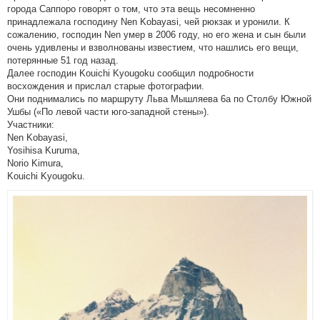
города Саппоро говорят о том, что эта вещь несомненно
принадлежала господину Nen Kobayasi, чей рюкзак и уронили. К
сожалению, господин Nen умер в 2006 году, но его жена и сын были
очень удивлены и взволнованы известием, что нашлись его вещи,
потерянные 51 год назад.
Далее господин Kouichi Kyougoku сообщил подробности
восхождения и прислал старые фотографии.
Они поднимались по маршруту Льва Мышляева 6а по Столбу Южной
Ушбы («По левой части юго-западной стены»).
Участники:
Nen Kobayasi,
Yosihisa Kuruma,
Norio Kimura,
Kouichi Kyougoku.