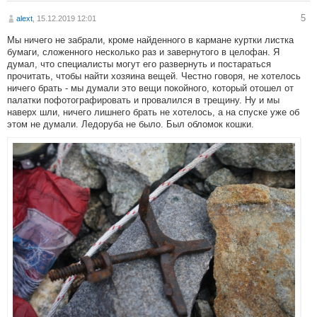
5
alext
, 15.12.2019 12:01
Мы ничего не забрали, кроме найденного в кармане куртки листка
бумаги, сложенного несколько раз и завернутого в целофан. Я
думал, что специалисты могут его развернуть и постараться
прочитать, чтобы найти хозяина вещей. Честно говоря, не хотелось
ничего брать - мы думали это вещи покойного, который отошел от
палатки пофотографировать и провалился в трещину. Ну и мы
наверх шли, ничего лишнего брать не хотелось, а на спуске уже об
этом не думали. Ледоруба не было. Был обломок кошки.