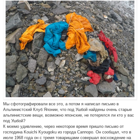
Мы сфотографировали все это, а потом я написал письмо в
Альпинистский Клуб Японии, что под Ушбой найдены очень старые
альпинистские вещи, возможно японские, не потерялся ли кто у вас
под Ушбой?
К моемо удивлению, через некоторое время пришло письмо от
господина Kouichi Kyougoku из города Саппоро. Он сообщал, что в
июле 1968 года он с тремя товарищами совершал восхождение на