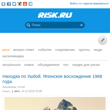
Войти
или
зарегистрироваться
риск
вопрос-ответ
события
снаряжение
группы
люди
мультимедиа
актуальное
новое
обсуждаемое
топ
скидки для риска
Находка по Ушбой. Японское восхождение 1968
года.
Альпинизм
,
Отчет
alext
, 14.12.2019 23:08
Пишет