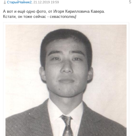
5
СтарыйЧайник2
, 21.12.2019 19:59
А вот и ещё одно фото, от Игоря Кирилловича Кавера.
Кстати, он тоже сейчас - севастополец!