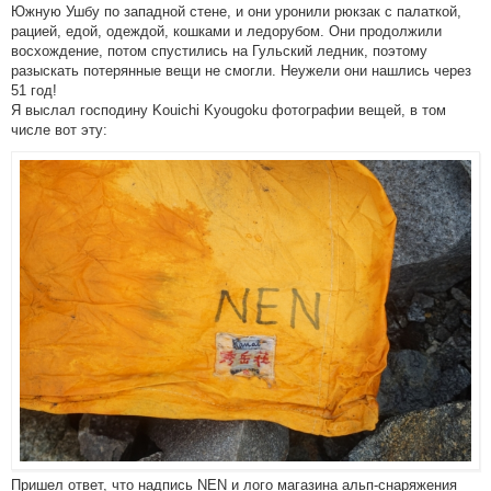
Южную Ушбу по западной стене, и они уронили рюкзак с палаткой,
рацией, едой, одеждой, кошками и ледорубом. Они продолжили
восхождение, потом спустились на Гульский ледник, поэтому
разыскать потерянные вещи не смогли. Неужели они нашлись через
51 год!
Я выслал господину Kouichi Kyougoku фотографии вещей, в том
числе вот эту:
Пришел ответ, что надпись NEN и лого магазина альп-снаряжения