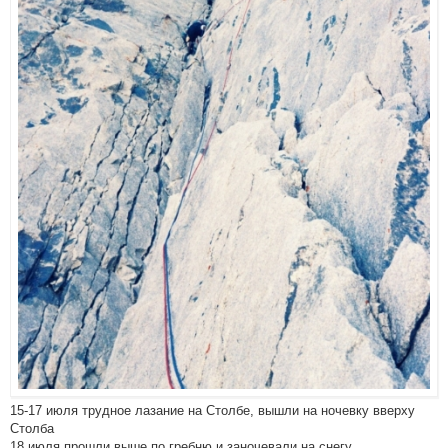
15-17 июля трудное лазание на Столбе, вышли на ночевку вверху
Столба
18 июля прошли выше по гребню и заночевали на снегу