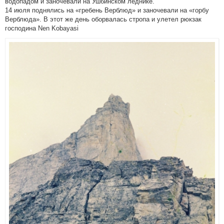
водопадом и заночевали на Ушбинском леднике.
14 июля поднялись на «гребень Верблюд» и заночевали на «горбу
Верблюда». В этот же день оборвалась стропа и улетел рюкзак
господина Nen Kobayasi