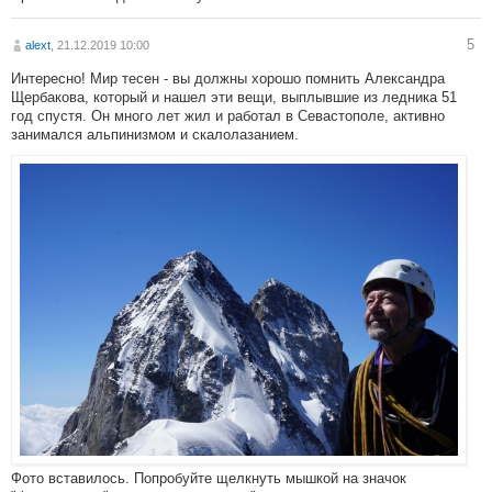
5
alext
, 21.12.2019 10:00
Интересно! Мир тесен - вы должны хорошо помнить Александра
Щербакова, который и нашел эти вещи, выплывшие из ледника 51
год спустя. Он много лет жил и работал в Севастополе, активно
занимался альпинизмом и скалолазанием.
Фото вставилось. Попробуйте щелкнуть мышкой на значок