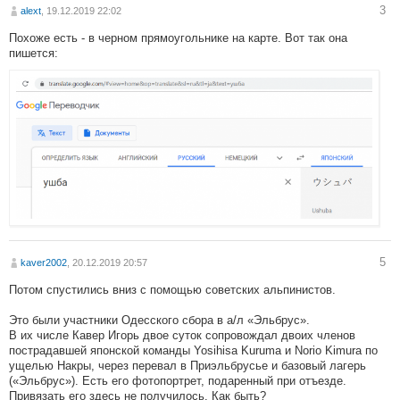
3
alext
, 19.12.2019 22:02
Похоже есть - в черном прямоугольнике на карте. Вот так она
пишется:
5
kaver2002
, 20.12.2019 20:57
Потом спустились вниз с помощью советских альпинистов.
Это были участники Одесского сбора в а/л «Эльбрус».
В их числе Кавер Игорь двое суток сопровождал двоих членов
пострадавшей японской команды Yosihisa Kuruma и Norio Kimura по
ущелью Накры, через перевал в Приэльбрусье и базовый лагерь
(«Эльбрус»). Есть его фотопортрет, подаренный при отъезде.
Привязать его здесь не получилось. Как быть?