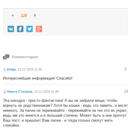
128
Комментарии:
4
lomiga
, 15.12.2019 11:26
Интереснейшая информация! Спасибо!
24
Никита Степанов
, 15.12.2019 11:48
Эта находка - просто фантастика! А вы не забрали вещи, чтобы
вернуть их родственникам? Хотя бы кошки - ведь это память, и весят
немного. За палки не переживайте - переживайте за тех кто их украл,
ведь им это ёкнется и в большей степени. Может быть и они прочтут
Ваш пост, и пришлют Вам палки - и тогда только смогут жить
спокойно.