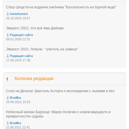
Сбор средств на издание учебника "Безопасность на бурной воде"
homohomeni
26.10.2020 16:57
Эверест 2021: это всё Ама-Даблам
Редакция сайта
09.01.2020 12:31
Эверест 2021: Лобуче - "учитель на замену"
Редакция сайта
17.06.2019 17:38
Колонка редакции
Соло на Денали: Шанталь Асторга о восхождении с лыжами и без
Brodilka
29.06.2021 15:53
Небесный капкан Барунце: Марек Холечек о новом маршруте и
превратностях судьбы
Brodilka
11.06.2021 12:41