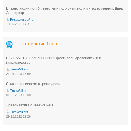
В Гренландии погиб известный полярный гид и путешественник Дирк
Дансеркер
Редакция сайта
10.06.2021 14:37
Партнерские блоги
BIG CANOPY CAMPOUT 2023 фестиваль древонавтики и
гамаководства
TreeWalkers
21.06.2023 13:59
Снятие зависшего в кроне дрона
TreeWalkers
01.01.2023 15:00
Древонавтика с TreeWalkers
TreeWalkers
29.12.2022 22:28