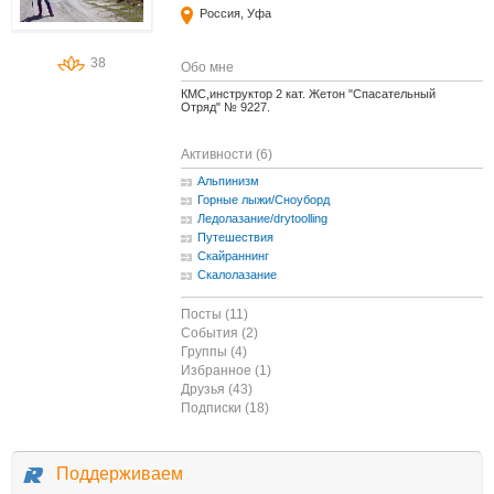
Россия, Уфа
38
Обо мне
КМС,инструктор 2 кат. Жетон "Спасательный
Отряд" № 9227.
Активности (6)
Альпинизм
Горные лыжи/Сноуборд
Ледолазание/drytoolling
Путешествия
Скайраннинг
Скалолазание
Посты (11)
События (2)
Группы (4)
Избранное (1)
Друзья (43)
Подписки (18)
Поддерживаем