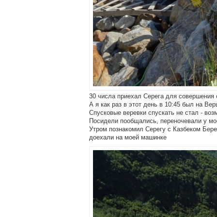
30 числа приехал Серега для совершения 
А я как раз в этот день в 10:45 был на Ве
Спусковые веревки спускать не стал - воз
Посидели пообщались, переночевали у мо
Утром познакомил Серегу с Казбеком Бере
доехали на моей машинке