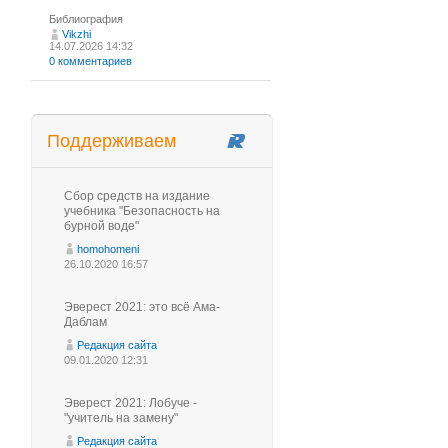
Библиография
Vikzhi
14.07.2026 14:32
0 комментариев
Поддерживаем
Сбор средств на издание
учебника "Безопасность на
бурной воде"
homohomeni
26.10.2020 16:57
Эверест 2021: это всё Ама-
Даблам
Редакция сайта
09.01.2020 12:31
Эверест 2021: Лобуче -
"учитель на замену"
Редакция сайта