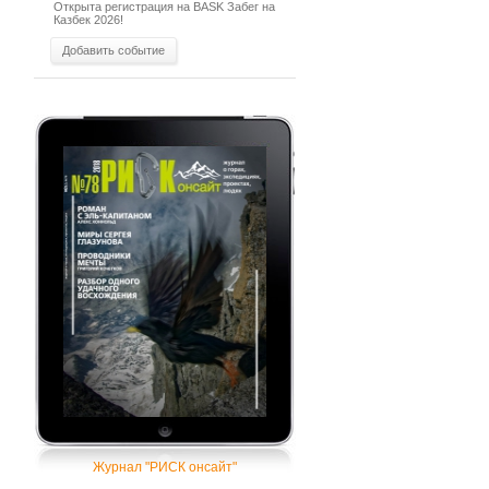
Открыта регистрация на BASK Забег на
Казбек 2026!
Добавить событие
Журнал "РИСК онсайт"