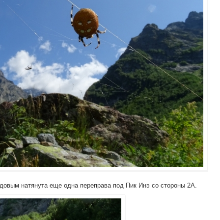
довым натянута еще одна переправа под Пик Инэ со стороны 2А.