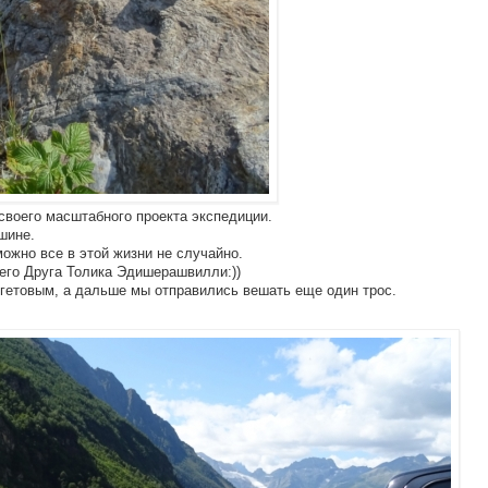
своего масштабного проекта экспедиции.
ршине.
можно все в этой жизни не случайно.
его Друга Толика Эдишерашвилли:))
гетовым, а дальше мы отправились вешать еще один трос.