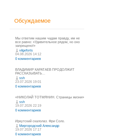
Обсуждаемое
Мы ответим нашим чадам правду, им не
все равно: «Удивительное рядом, но оно
запрещено!»
vilgeforts
04.08.2026 14:12
0 комментариев
ВЛАДИМИР КАРАТАЕВ ПРОДОЛЖИТ
РАССКАЗЫВАТЬ…
ssh
23.07.2026 19:01
0 комментариев
«НИКОЛАЙ ТОТМЯНИН. Страницы жизни»
ssh
19.07.2026 22:19
0 комментариев
Иркутский скалолаз. Фри Соло.
Миргородский Александр
19.07.2026 17:17
0 комментариев