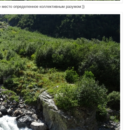
 место определенное коллективным разумом:))