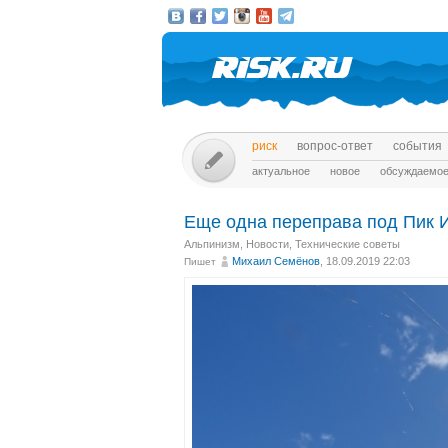
риск
вопрос-ответ
события
актуальное
новое
обсуждаемо
Еще одна переправа под Пик 
Альпинизм
,
Новости
,
Технические советы
Михаил Cемёнов
, 18.09.2019 22:03
Пишет