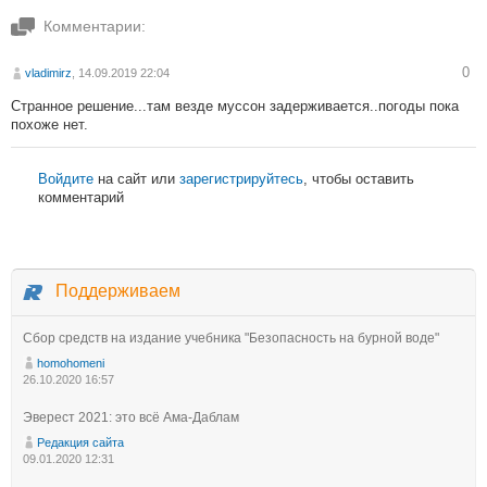
Комментарии:
0
vladimirz
, 14.09.2019 22:04
Странное решение...там везде муссон задерживается..погоды пока
похоже нет.
Войдите
на сайт или
зарегистрируйтесь
, чтобы оставить
комментарий
Поддерживаем
Сбор средств на издание учебника "Безопасность на бурной воде"
homohomeni
26.10.2020 16:57
Эверест 2021: это всё Ама-Даблам
Редакция сайта
09.01.2020 12:31