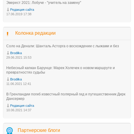
Эверест 2021: Лобуче - "учитель на замену"
Редакция сайта
17.06.2019 17:38
Колонка редакции
Соло на Денали: Шанталь Асторга о восхождении с лыжами и без
Brodilka
29.06.2021 15:53
Небесный капкан Барунце: Марек Холечек о новом маршруте и
превратностях судьбы
Brodilka
11.06.2021 12:41
В Гренландии погиб известный полярный гид и путешественник Дирк
Дансеркер
Редакция сайта
10.06.2021 14:37
Партнерские блоги