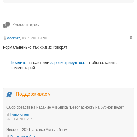
Комментарии:
0
vladimirz
, 08.09.2019 20:01
нормальненько так!кризис говорят!
Войдите
на сайт или
зарегистрируйтесь
, чтобы оставить
комментарий
Поддерживаем
Сбор средств на издание учебника "Безопасность на бурной воде"
homohomeni
26.10.2020 16:57
Эверест 2021: это всё Ама-Даблам
Редакция сайта