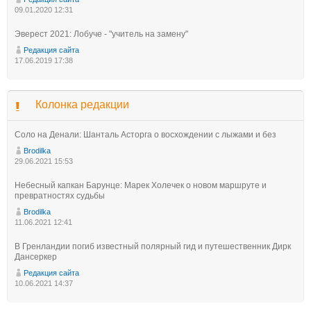
09.01.2020 12:31
Эверест 2021: Лобуче - "учитель на замену"
Редакция сайта
17.06.2019 17:38
Колонка редакции
Соло на Денали: Шанталь Асторга о восхождении с лыжами и без
Brodilka
29.06.2021 15:53
Небесный капкан Барунце: Марек Холечек о новом маршруте и
превратностях судьбы
Brodilka
11.06.2021 12:41
В Гренландии погиб известный полярный гид и путешественник Дирк
Дансеркер
Редакция сайта
10.06.2021 14:37