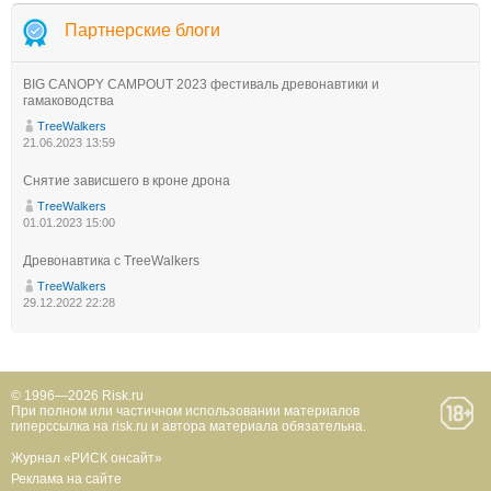
Партнерские блоги
BIG CANOPY CAMPOUT 2023 фестиваль древонавтики и
гамаководства
TreeWalkers
21.06.2023 13:59
Снятие зависшего в кроне дрона
TreeWalkers
01.01.2023 15:00
Древонавтика с TreeWalkers
TreeWalkers
29.12.2022 22:28
© 1996—2026 Risk.ru
При полном или частичном использовании материалов
гиперссылка на risk.ru и автора материала обязательна.
Журнал «РИСК онсайт»
Реклама на сайте