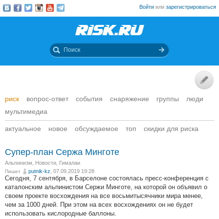
Войти
или
зарегистрироваться
риск
вопрос-ответ
события
снаряжение
группы
люди
мультимедиа
актуальное
новое
обсуждаемое
топ
скидки для риска
Супер-план Сержа Минготе
Альпинизм
,
Новости
,
Гималаи
putnik-kz
, 07.09.2019 19:28
Пишет
Сегодня, 7 сентября, в Барселоне состоялась пресс-конференция с
каталонским альпинистом Сержи Минготе, на которой он объявил о
своем проекте восхождения на все восьмитысячники мира менее,
чем за 1000 дней. При этом на всех восхождениях он не будет
использовать кислородные баллоны.