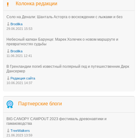
Колонка редакции
Соло на Денали: Шанталь Асторга о восхождении с лыжами и без
Brodilka
29.06.2021 15:53
Небесный капкан Барунце: Марек Холечек о новом маршруте и
превратностях судьбы
Brodilka
11.06.2021 12:41
В Гренландии погиб известный полярный гид и путешественник Дирк
Дансеркер
Редакция сайта
10.06.2021 14:37
Партнерские блоги
BIG CANOPY CAMPOUT 2023 фестиваль древонавтики и
гамаководства
TreeWalkers
21.06.2023 13:59