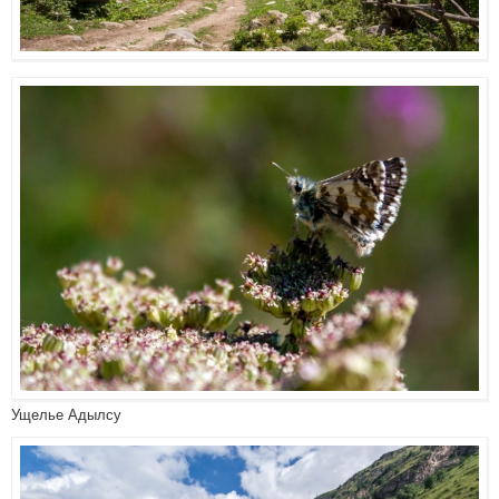
Ущелье Адылсу