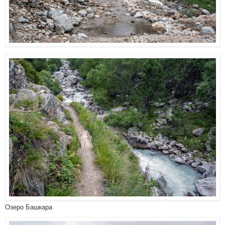
Озеро Башкара