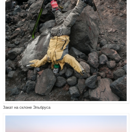
Закат на склоне Эльбруса