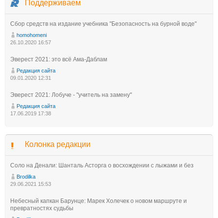
Поддерживаем
Сбор средств на издание учебника "Безопасность на бурной воде"
homohomeni
26.10.2020 16:57
Эверест 2021: это всё Ама-Даблам
Редакция сайта
09.01.2020 12:31
Эверест 2021: Лобуче - "учитель на замену"
Редакция сайта
17.06.2019 17:38
Колонка редакции
Соло на Денали: Шанталь Асторга о восхождении с лыжами и без
Brodilka
29.06.2021 15:53
Небесный капкан Барунце: Марек Холечек о новом маршруте и
превратностях судьбы