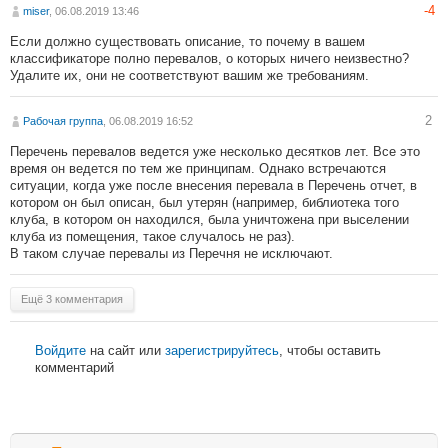
-4
miser
, 06.08.2019 13:46
Если должно существовать описание, то почему в вашем
классификаторе полно перевалов, о которых ничего неизвестно?
Удалите их, они не соответствуют вашим же требованиям.
2
Рабочая группа
, 06.08.2019 16:52
Перечень перевалов ведется уже несколько десятков лет. Все это
время он ведется по тем же принципам. Однако встречаются
ситуации, когда уже после внесения перевала в Перечень отчет, в
котором он был описан, был утерян (например, библиотека того
клуба, в котором он находился, была уничтожена при выселении
клуба из помещения, такое случалось не раз).
В таком случае перевалы из Перечня не исключают.
Ещё 3 комментария
Войдите
на сайт или
зарегистрируйтесь
, чтобы оставить
комментарий