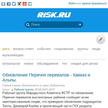
Войти
или
зарегистрироваться
риск
вопрос-ответ
события
снаряжение
группы
люди
мультимедиа
актуальное
новое
обсуждаемое
топ
скидки для риска
Обновление Перечня перевалов - Кавказ и
Альпы.
Горный туризм
,
Безопасность в горах
,
Библиотека
Рабочая группа
, 05.08.2019 18:57
Пишет
Рабочая группа Маршрутного Комитета ФСТР по обновлению
Перечня перевалов высокогорных районов сообщает всем
заинтересованным лицам, что проведено обновление подразделов
Тепли, Джимарай-Казбек и прилегающей части ГКХ раздела