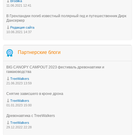
Brodilka
11.06.2021 12:41
В Гренландии погиб известный полярный гид и путешественник Дирк
Дансеркер
Редакция сайта
10.06.2021 14:37
Партнерские блоги
BIG CANOPY CAMPOUT 2023 фестиваль древонавтики и
гамаководства
TreeWalkers
21.06.2023 13:59
Снятие зависшего в кроне дрона
TreeWalkers
01.01.2023 15:00
Древонавтика с TreeWalkers
TreeWalkers
29.12.2022 22:28