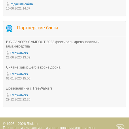
Редакция сайта
10.06.2021 14:37
Партнерские блоги
BIG CANOPY CAMPOUT 2023 фестиваль древонавтики и
гамаководства
TreeWalkers
21.06.2023 13:59
Снятие зависшего в кроне дрона
TreeWalkers
01.01.2023 15:00
Древонавтика с TreeWalkers
TreeWalkers
29.12.2022 22:28
© 1996—2026 Risk.ru
При полном или частичном использовании материалов