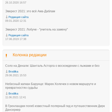
26.10.2020 16:57
Эверест 2021: это всё Ама-Даблам
Редакция сайта
09.01.2020 12:31
Эверест 2021: Лобуче - "учитель на замену"
Редакция сайта
17.06.2019 17:38
Колонка редакции
Соло на Денали: Шанталь Асторга о восхождении с лыжами и без
Brodilka
29.06.2021 15:53
Небесный капкан Барунце: Марек Холечек о новом маршруте и
превратностях судьбы
Brodilka
11.06.2021 12:41
В Гренландии погиб известный полярный гид и путешественник Дирк
Дансеркер