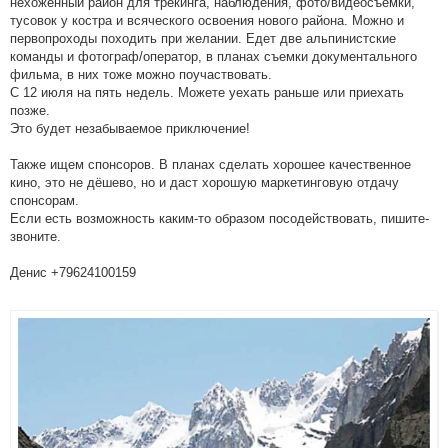
нехоженный район для трекинга, наблюдения, фото/видеосъёмки,
тусовок у костра и всяческого освоения нового района. Можно и
первопроходы походить при желании. Едет две альпинистские
команды и фотограф/оператор, в планах съемки документального
фильма, в них тоже можно поучаствовать.
С 12 июля на пять недель. Можете уехать раньше или приехать
позже.
Это будет незабываемое приключение!
Также ищем спонсоров. В планах сделать хорошее качественное
кино, это не дёшево, но и даст хорошую маркетинговую отдачу
спонсорам.
Если есть возможность каким-то образом посодействовать, пишите-
звоните.
Денис +79624100159