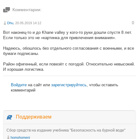
Комментарии:
0
Dhu
, 20.05.2019 14:12
Вот наконец-то и до Khane valley у кого-то руки дошли спустя 8 лет.
Если только это не «картинка для привлечения внимания».
Надеюсь, обошлось без отдельного согласования с военными, и все
бумаги подписаны.
Район офигенный, если повезёт с погодой. Относительно невысокий.
И хорошая логистика.
Войдите
на сайт или
зарегистрируйтесь
, чтобы оставить
комментарий
Поддерживаем
Сбор средств на издание учебника "Безопасность на бурной воде"
homohomeni