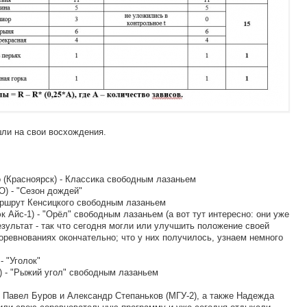
ли на свои восхождения.
 (Красноярск) - Классика свободным лазаньем
) - "Сезон дождей"
маршрут Кенсицкого свободным лазаньем
 Айс-1) - "Орёл" свободным лазаньем (а вот тут интересно: они уже
езультат - так что сегодня могли или улучшить положение своей
оревнованиях окончательно; что у них получилось, узнаем немного
- "Уголок"
) - "Рыжий угол" свободным лазаньем
 Павел Буров и Александр Степаньков (МГУ-2), а также Надежда