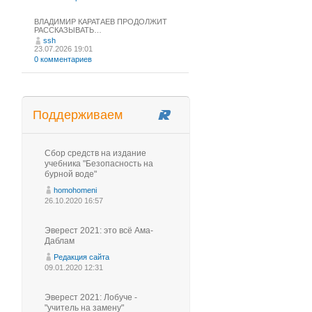
ВЛАДИМИР КАРАТАЕВ ПРОДОЛЖИТ
РАССКАЗЫВАТЬ…
ssh
23.07.2026 19:01
0 комментариев
Поддерживаем
Сбор средств на издание
учебника "Безопасность на
бурной воде"
homohomeni
26.10.2020 16:57
Эверест 2021: это всё Ама-
Даблам
Редакция сайта
09.01.2020 12:31
Эверест 2021: Лобуче -
"учитель на замену"