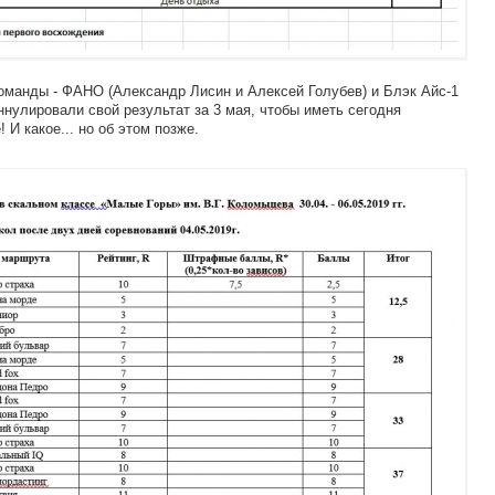
оманды - ФАНО (Александр Лисин и Алексей Голубев) и Блэк Айс-1
ннулировали свой результат за 3 мая, чтобы иметь сегодня
И какое... но об этом позже.