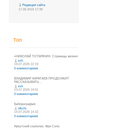
Редакция сайта
17.06.2019 17:38
Топ
«НИКОЛАЙ ТОТМЯНИН. Страницы жизни»
ssh
19.07.2026 22:19
0 комментариев
ВЛАДИМИР КАРАТАЕВ ПРОДОЛЖИТ
РАССКАЗЫВАТЬ…
ssh
23.07.2026 19:01
0 комментариев
Библиография
Vikzhi
14.07.2026 14:32
0 комментариев
Иркутский скалолаз. Фри Соло.