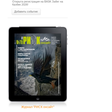
Открыта регистрация на BASK Забег на
Казбек 2026!
Добавить событие
Журнал "РИСК онсайт"