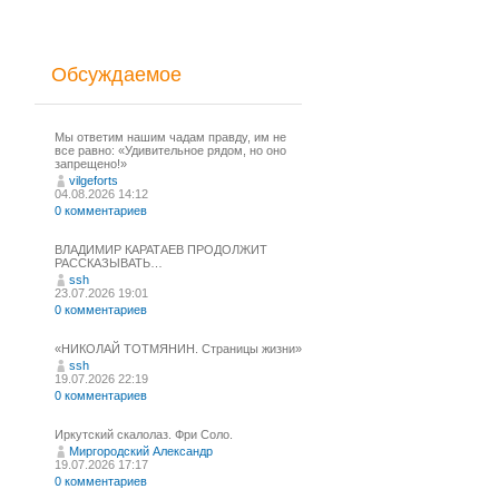
Обсуждаемое
Мы ответим нашим чадам правду, им не
все равно: «Удивительное рядом, но оно
запрещено!»
vilgeforts
04.08.2026 14:12
0 комментариев
ВЛАДИМИР КАРАТАЕВ ПРОДОЛЖИТ
РАССКАЗЫВАТЬ…
ssh
23.07.2026 19:01
0 комментариев
«НИКОЛАЙ ТОТМЯНИН. Страницы жизни»
ssh
19.07.2026 22:19
0 комментариев
Иркутский скалолаз. Фри Соло.
Миргородский Александр
19.07.2026 17:17
0 комментариев