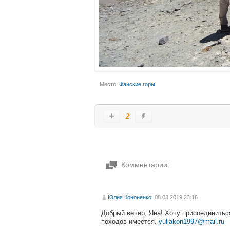
Место:
Фанские горы
2
Комментарии:
Юлия Кононенко
, 08.03.2019 23:16
Добрый вечер, Яна! Хочу присоединитьс
походов имеется.
yuliakon1997@mail.ru