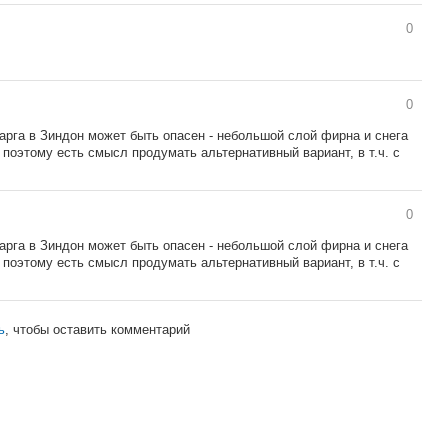
0
0
арга в Зиндон может быть опасен - небольшой слой фирна и снега
 поэтому есть смысл продумать альтернативный вариант, в т.ч. с
0
арга в Зиндон может быть опасен - небольшой слой фирна и снега
 поэтому есть смысл продумать альтернативный вариант, в т.ч. с
ь
, чтобы оставить комментарий