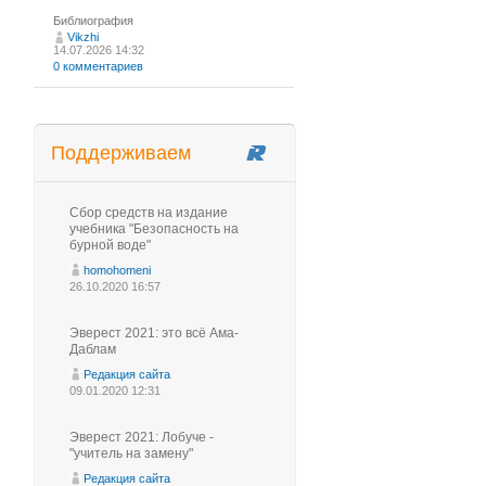
Библиография
Vikzhi
14.07.2026 14:32
0 комментариев
Поддерживаем
Сбор средств на издание
учебника "Безопасность на
бурной воде"
homohomeni
26.10.2020 16:57
Эверест 2021: это всё Ама-
Даблам
Редакция сайта
09.01.2020 12:31
Эверест 2021: Лобуче -
"учитель на замену"
Редакция сайта