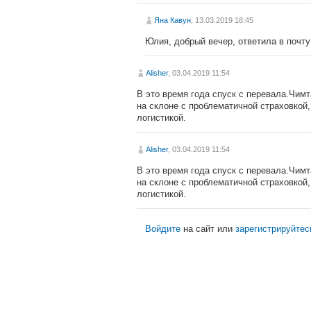
Яна Кавун
, 13.03.2019 18:45
Юлия, добрый вечер, ответила в почту
Alisher
, 03.04.2019 11:54
В это время года спуск с перевала.Чимт
на склоне с проблематичной страховкой,
логистикой.
Alisher
, 03.04.2019 11:54
В это время года спуск с перевала.Чимт
на склоне с проблематичной страховкой,
логистикой.
Войдите
на сайт или
зарегистрируйтес