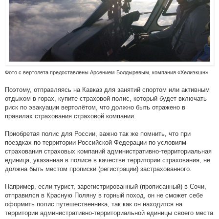
Фото с вертолета предоставлены Арсением Болдыревым, компания «Хелиэкшн»
Поэтому, отправляясь на Кавказ для занятий спортом или активным
отдыхом в горах, купите страховой полис, который будет включать
риск по эвакуации вертолётом, что должно быть отражено в
правилах страхования страховой компании.
Приобретая полис для России, важно так же помнить, что при
поездках по территории Российской Федерации по условиям
страхования страховых компаний административно-территориальная
единица, указанная в полисе в качестве территории страхования, не
должна быть местом прописки (регистрации) застрахованного.
Например, если турист, зарегистрированный (прописанный) в Сочи,
отправился в Красную Поляну в горный поход, он не сможет себе
оформить полис путешественника, так как он находится на
территории административно-территориальной единицы своего места