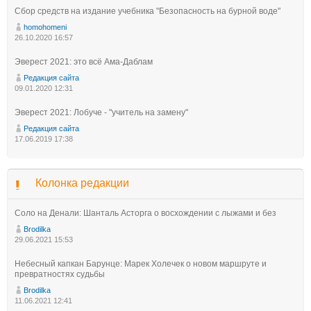
Сбор средств на издание учебника "Безопасность на бурной воде"
homohomeni
26.10.2020 16:57
Эверест 2021: это всё Ама-Даблам
Редакция сайта
09.01.2020 12:31
Эверест 2021: Лобуче - "учитель на замену"
Редакция сайта
17.06.2019 17:38
Колонка редакции
Соло на Денали: Шанталь Асторга о восхождении с лыжами и без
Brodilka
29.06.2021 15:53
Небесный капкан Барунце: Марек Холечек о новом маршруте и
превратностях судьбы
Brodilka
11.06.2021 12:41