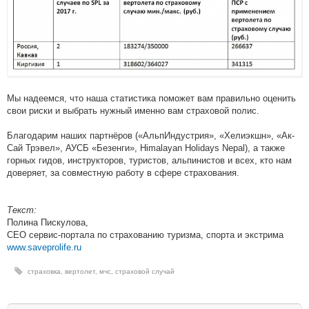
Мы надеемся, что наша статистика поможет вам правильно оценить
свои риски и выбрать нужный именно вам страховой полис.
Благодарим наших партнёров («АльпИндустрия», «Хелиэкшн», «Ак-
Сай Трэвел», АУСБ «Безенги», Himalayan Holidays Nepal), а также
горных гидов, инструкторов, туристов, альпинистов и всех, кто нам
доверяет, за совместную работу в сфере страхования.
Текст:
Полина Пискулова,
CEO сервис-портала по страхованию туризма, спорта и экстрима
www.saveprolife.ru
страховка
,
вертолет
,
мчс
,
страховой случай