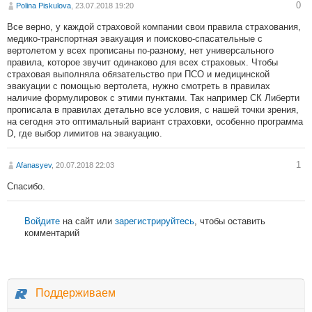
0
Polina Piskulova
, 23.07.2018 19:20
Все верно, у каждой страховой компании свои правила страхования,
медико-транспортная эвакуация и поисково-спасательные с
вертолетом у всех прописаны по-разному, нет универсального
правила, которое звучит одинаково для всех страховых. Чтобы
страховая выполняла обязательство при ПСО и медицинской
эвакуации с помощью вертолета, нужно смотреть в правилах
наличие формулировок с этими пунктами. Так например СК Либерти
прописала в правилах детально все условия, с нашей точки зрения,
на сегодня это оптимальный вариант страховки, особенно программа
D, где выбор лимитов на эвакуацию.
1
Afanasyev
, 20.07.2018 22:03
Спасибо.
Войдите
на сайт или
зарегистрируйтесь
, чтобы оставить
комментарий
Поддерживаем