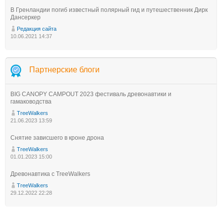
В Гренландии погиб известный полярный гид и путешественник Дирк
Дансеркер
Редакция сайта
10.06.2021 14:37
Партнерские блоги
BIG CANOPY CAMPOUT 2023 фестиваль древонавтики и
гамаководства
TreeWalkers
21.06.2023 13:59
Снятие зависшего в кроне дрона
TreeWalkers
01.01.2023 15:00
Древонавтика с TreeWalkers
TreeWalkers
29.12.2022 22:28