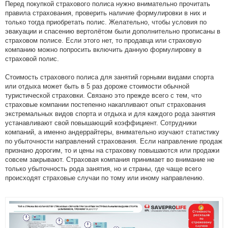
Перед покупкой страхового полиса нужно внимательно прочитать
правила страхования, проверить наличие формулировки в них и
только тогда приобретать полис. Желательно, чтобы условия по
эвакуации и спасению вертолётом были дополнительно прописаны в
страховом полисе. Если этого нет, то продавца или страховую
компанию можно попросить включить данную формулировку в
страховой полис.
Стоимость страхового полиса для занятий горными видами спорта
или отдыха может быть в 5 раз дороже стоимости обычной
туристической страховки. Связано это прежде всего с тем, что
страховые компании постепенно накапливают опыт страхования
экстремальных видов спорта и отдыха и для каждого рода занятия
устанавливают свой повышающий коэффициент. Сотрудники
компаний, а именно андеррайтеры, внимательно изучают статистику
по убыточности направлений страхования. Если направление продаж
признано дорогим, то и цены на страховку повышаются или продажи
совсем закрывают. Страховая компания принимает во внимание не
только убыточность рода занятия, но и страны, где чаще всего
происходят страховые случаи по тому или иному направлению.