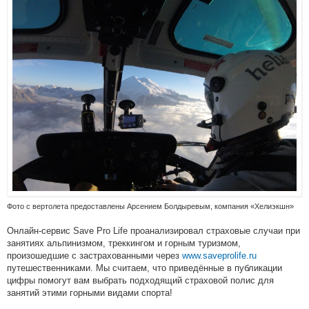
Фото с вертолета предоставлены Арсением Болдыревым, компания «Хелиэкшн»
Онлайн-сервис Save Pro Life проанализировал страховые случаи при
занятиях альпинизмом, треккингом и горным туризмом,
произошедшие с застрахованными через
www.saveprolife.ru
путешественниками. Мы считаем, что приведённые в публикации
цифры помогут вам выбрать подходящий страховой полис для
занятий этими горными видами спорта!