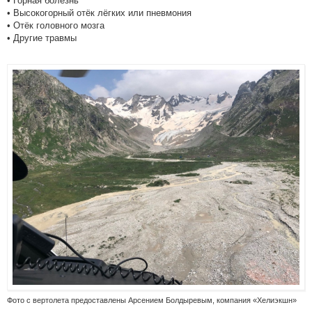
• Горная болезнь
• Высокогорный отёк лёгких или пневмония
• Отёк головного мозга
• Другие травмы
Фото с вертолета предоставлены Арсением Болдыревым, компания «Хелиэкшн»