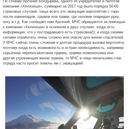
По словам Арсения Болдырева, одного из учредителей и пилотов
компании «Хелиэкшн», суммарно за 2017 год было порядка 50-60
страховых случаев, чаще всего это эвакуация вертолётом с горы
после камнепадов, срывов или травм, где человек повредил руку,
ногу и т.д. Как сообщает нам Арсений, МЧС обращается за помощью
к компании «Хелиэкшн» в основном в двух случаях: когда есть
информация, что у пострадавшего есть страховка(!), и когда своими
силами отработать очень сложно или опасно для жизни спасателей.
У МЧС сейчас очень сложная и долгая процедура вызова вертолёта,
поэтому когда есть возможность и острая необходимость, например
серьёзная черепно-мозговая травма, травма позвоночника или
другая угрожающая жизни травма, то МЧС в лице начальника спас.
отряда часто просит помочь им с эвакуацией.