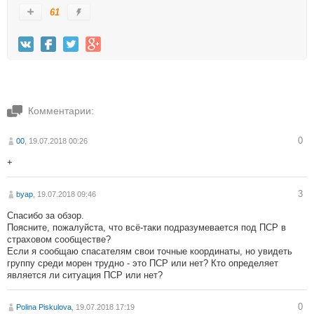
61
Комментарии:
0
00
, 19.07.2018 00:26
+
3
byap
, 19.07.2018 09:46
Спасибо за обзор.
Поясните, пожалуйста, что всё-таки подразумевается под ПСР в
страховом сообществе?
Если я сообщаю спасателям свои точные координаты, но увидеть
группу среди морен трудно - это ПСР или нет? Кто определяет
является ли ситуация ПСР или нет?
0
Polina Piskulova
, 19.07.2018 17:19