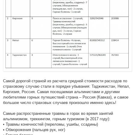
Самой дорогой страной из расчета средней стоимости расходов по
страховому случаю стали в порядке убывания: Таджикистан, Непал,
Киргизия, Россия. Самая посещаемая альпинистами и другими
любителями горных путешествий страна – Россия (Кавказ), и самое
большое число страховых случаев произошло именно здесь!
Самые распространенные травмы в горах во время занятий
альпинизмом, треккингом, горным туризмом (в 2017 году):
• Травмы конечностей (переломы, ушибы, ссадины)
• Обморожения (пальцев рук, ног)