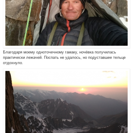
Благодаря моему одноточечному гамаку, ночёвка получилась
практически лежачей. Поспать не удалось, но подуставшее тельце
отдохнуло.