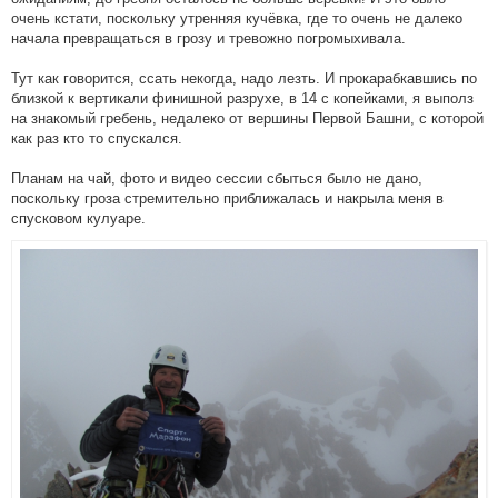
очень кстати, поскольку утренняя кучёвка, где то очень не далеко
начала превращаться в грозу и тревожно погромыхивала.
Тут как говорится, ссать некогда, надо лезть. И прокарабкавшись по
близкой к вертикали финишной разрухе, в 14 с копейками, я выполз
на знакомый гребень, недалеко от вершины Первой Башни, с которой
как раз кто то спускался.
Планам на чай, фото и видео сессии сбыться было не дано,
поскольку гроза стремительно приближалась и накрыла меня в
спусковом кулуаре.