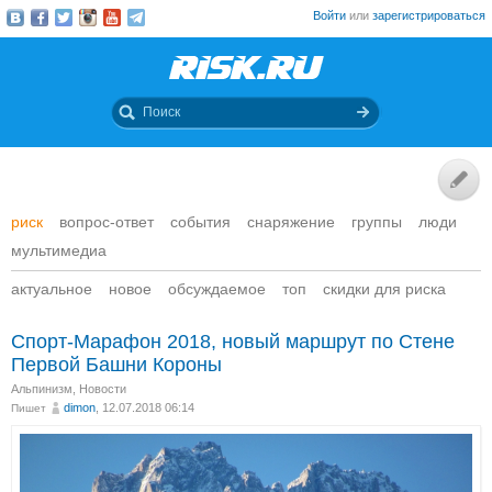
Войти
или
зарегистрироваться
риск
вопрос-ответ
события
снаряжение
группы
люди
мультимедиа
актуальное
новое
обсуждаемое
топ
скидки для риска
Спорт-Марафон 2018, новый маршрут по Стене
Первой Башни Короны
Альпинизм
,
Новости
dimon
, 12.07.2018 06:14
Пишет