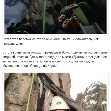
Четвёртая верёвка не стала оригинальничать и сложилась, как
предыдущая.
Зато в конце меня ожидал прекрасный бонус- шикарная полочка для
сидячей ночёвки! Где было гнездо для моего «Джета» ограждающее
его от возможности улёта, как в прошлом году на маршруте
Мышляева на пик Свободной Кореи.