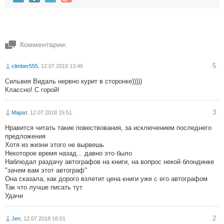
Комментарии:
5
climber555
, 12.07.2018 13:46
Сильвия Видаль нервно курит в сторонке)))))
Классно! С горой!
3
Марат
, 12.07.2018 15:51
Нравится читать такие повествования, за исключением последнего
предложения
Хотя из жизни этого не вырвешь
Некоторое время назад... давно это было
Наблюдал раздачу автографов на книги, на вопрос некой блондинке
"зачем вам этот автограф"
Она сказала, как дорого взлетит цена книги уже с его автографом
Так что лучше писать тут
Удачи
2
Jen
, 12.07.2018 16:01