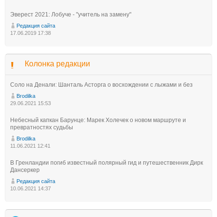
Эверест 2021: Лобуче - "учитель на замену"
Редакция сайта
17.06.2019 17:38
Колонка редакции
Соло на Денали: Шанталь Асторга о восхождении с лыжами и без
Brodilka
29.06.2021 15:53
Небесный капкан Барунце: Марек Холечек о новом маршруте и
превратностях судьбы
Brodilka
11.06.2021 12:41
В Гренландии погиб известный полярный гид и путешественник Дирк
Дансеркер
Редакция сайта
10.06.2021 14:37