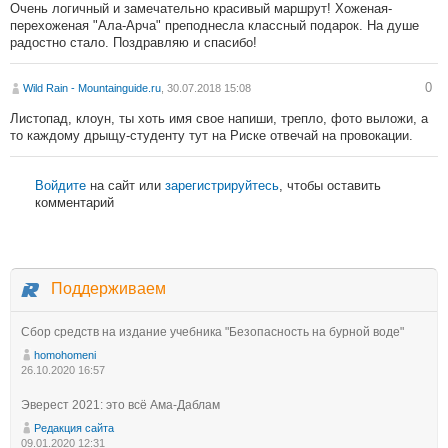
Очень логичный и замечательно красивый маршрут! Хоженая-
перехоженая "Ала-Арча" преподнесла классный подарок. На душе
радостно стало. Поздравляю и спасибо!
0
Wild Rain - Mountainguide.ru
, 30.07.2018 15:08
Листопад, клоун, ты хоть имя свое напиши, трепло, фото выложи, а
то каждому дрыщу-студенту тут на Риске отвечай на провокации.
Войдите
на сайт или
зарегистрируйтесь
, чтобы оставить
комментарий
Поддерживаем
Сбор средств на издание учебника "Безопасность на бурной воде"
homohomeni
26.10.2020 16:57
Эверест 2021: это всё Ама-Даблам
Редакция сайта
09.01.2020 12:31