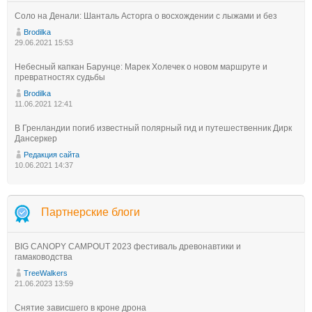
Соло на Денали: Шанталь Асторга о восхождении с лыжами и без
Brodilka
29.06.2021 15:53
Небесный капкан Барунце: Марек Холечек о новом маршруте и
превратностях судьбы
Brodilka
11.06.2021 12:41
В Гренландии погиб известный полярный гид и путешественник Дирк
Дансеркер
Редакция сайта
10.06.2021 14:37
Партнерские блоги
BIG CANOPY CAMPOUT 2023 фестиваль древонавтики и
гамаководства
TreeWalkers
21.06.2023 13:59
Снятие зависшего в кроне дрона