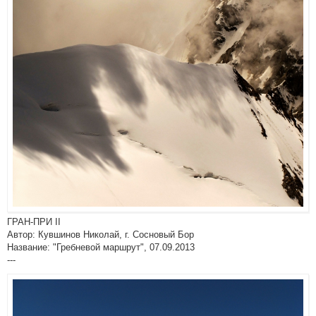
ГРАН-ПРИ II
Автор: Кувшинов Николай, г. Сосновый Бор
Название: "Гребневой маршрут", 07.09.2013
---