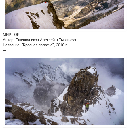
МИР ГОР
Автор: Пшеничников Алексей. г.Тырныауз
Название: "Красная палатка", 2016 г.
---