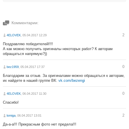
Комментарии:
2
4ELOVEK
, 05.04.2017 12:29
Поздравляю победителей!!!!
А как можно получить оригиналы некоторых работ? К авторам
обращаться напрямую?))
0
bez1959
, 05.04.2017 17:37
Благодарим за отзыв. За оригиналами можно обращаться к авторам,
их найдете в нашей группе ВК:
vk.com/bezengi
0
4ELOVEK
, 06.04.2017 11:30
Спасибо!
2
lomiga
, 06.04.2017 13:01
Да-а-а!!! Прекрасным фото нет предела!!!