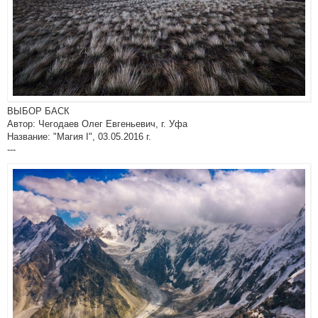
ВЫБОР БАСК
Автор: Чегодаев Олег Евгеньевич, г. Уфа
Название: "Магия I", 03.05.2016 г.
---