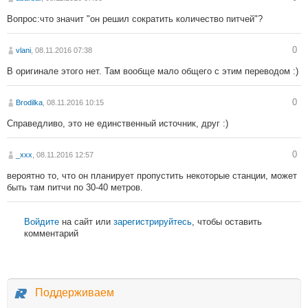
Вопрос:что значит "он решил сократить количество питчей"?
0
vlani
, 08.11.2016 07:38
В оригинале этого нет. Там вообще мало общего с этим переводом :)
0
Brodilka
, 08.11.2016 10:15
Справедливо, это не единственный источник, друг :)
0
_xxx
, 08.11.2016 12:57
вероятно то, что он планирует пропустить некоторые станции, может
быть там питчи по 30-40 метров.
Войдите
на сайт или
зарегистрируйтесь
, чтобы оставить
комментарий
Поддерживаем