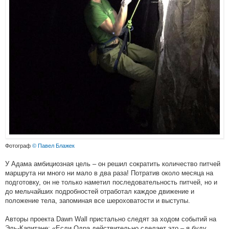
Фотограф
© Павел Блажек
У Адама амбициозная цель – он решил сократить количество питчей
маршрута ни много ни мало в два раза! Потратив около месяца на
подготовку, он не только наметил последовательность питчей, но и
до мельчайших подробностей отработал каждое движение и
положение тела, запоминая все шероховатости и выступы.
Авторы проекта Dawn Wall пристально следят за ходом событий на
Эль-Капитане: «Если Одра действительно сделает это – я буду