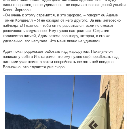
сильно поражен, но не удивлен!» – не скрывает восхищенной улыбки
Кевин Йоргесон.
«Он очень к этому стремится, и это здорово, – говорит об Адаме
Томми Колдвелл – Я не ожидал от него другого. За ним интересно
наблюдать! Главное, чтобы он не рассыпался, если не сможет
реализовать задуманное. Ему нужно настроиться. Сократив
количество питчей, Адам затеял авантюру, которая, к его же
удивлению, его напугала. Что меня лично не удивило».
Адам пока продолжает работать над маршрутом. Накануне он
написал у себя в Инстаграме, что ему нужно ещё поработать над
нижними участками, а затем попробовать связать всё воедино.
Возможно, это случится уже скоро!