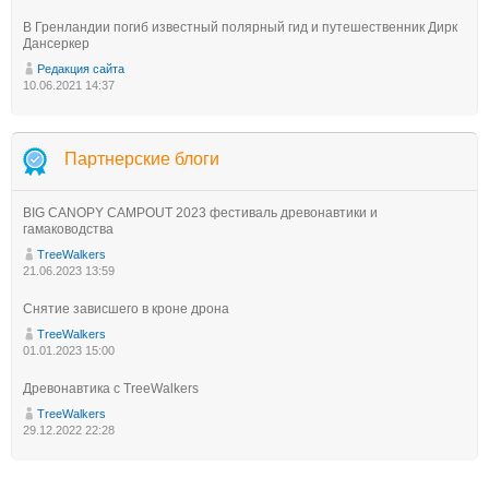
В Гренландии погиб известный полярный гид и путешественник Дирк
Дансеркер
Редакция сайта
10.06.2021 14:37
Партнерские блоги
BIG CANOPY CAMPOUT 2023 фестиваль древонавтики и
гамаководства
TreeWalkers
21.06.2023 13:59
Снятие зависшего в кроне дрона
TreeWalkers
01.01.2023 15:00
Древонавтика с TreeWalkers
TreeWalkers
29.12.2022 22:28