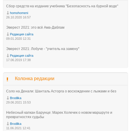
Сбор средств на издание учебника "Безопасность на бурной воде"
homohomeni
26.10.2020 16:57
Эверест 2021: это всё Ама-Даблам
Редакция сайта
09.01.2020 12:31
Эверест 2021: Лобуче - "учитель на замену"
Редакция сайта
17.06.2019 17:38
Колонка редакции
Соло на Денали: Шанталь Асторга о восхождении с лыжами и без
Brodilka
29.06.2021 15:53
Небесный капкан Барунце: Марек Холечек о новом маршруте и
превратностях судьбы
Brodilka
11.06.2021 12:41