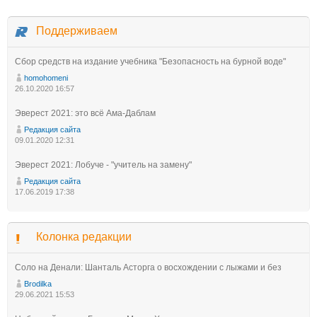
Поддерживаем
Сбор средств на издание учебника "Безопасность на бурной воде"
homohomeni
26.10.2020 16:57
Эверест 2021: это всё Ама-Даблам
Редакция сайта
09.01.2020 12:31
Эверест 2021: Лобуче - "учитель на замену"
Редакция сайта
17.06.2019 17:38
Колонка редакции
Соло на Денали: Шанталь Асторга о восхождении с лыжами и без
Brodilka
29.06.2021 15:53