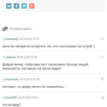
Комментарии:
0
motorhead
, 30.06.2016 17:07
было бы интересно встретить тех, кто скалолазиет на острой :)
1
robinsya
, 30.06.2016 20:19
Добрый вечер, чтобы ваш пост посмотрело больше людей,
пожалуйста, поставьте cut после видео!
0
motorhead
, 30.06.2016 20:29
поставил. но вроде ничего не поменялось..
-1
krun1979
, 30.06.2016 21:23
что за бред?