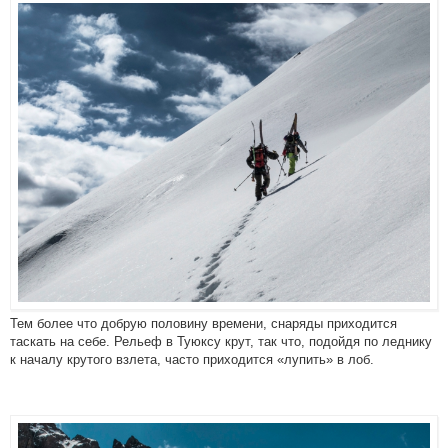
Тем более что добрую половину времени, снаряды приходится
таскать на себе. Рельеф в Туюксу крут, так что, подойдя по леднику
к началу крутого взлета, часто приходится «лупить» в лоб.