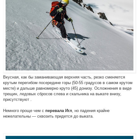
Вкусная, как бы заманивающая верхняя часть, резко сменяется
крутым перегибом посередине горы (50-55 градусов в самом крутом
месте) и дальше равномерно круто (45) донизу. Осложнения в виде
трещин, ледовых сбросов слева и скальника на выкате внизу,
присутствуют .
Немного проще чем с
, но падения крайне
перевала Игл
нежелательны — сквозить придется до выката.