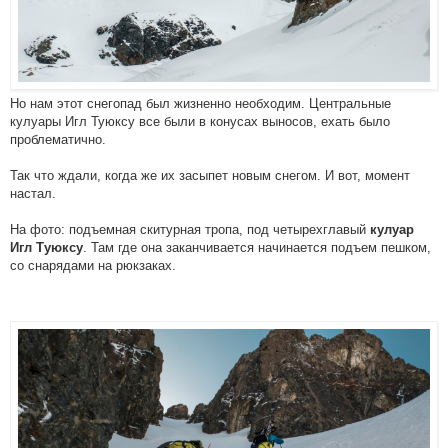
Но нам этот снегопад был жизненно необходим. Центральные
кулуары Игл Туюксу все были в конусах выносов, ехать было
проблематично.
Так что ждали, когда же их засыпет новым снегом. И вот, момент
настал.
На фото: подъемная скитурная тропа, под четырехглавый
кулуар
. Там где она заканчивается начинается подъем пешком,
Игл Туюксу
со снарядами на рюкзаках.