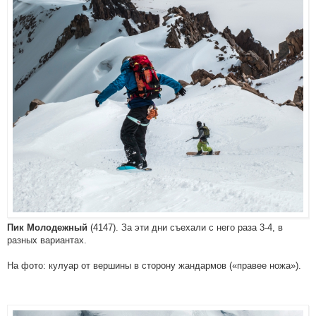
(4147). За эти дни съехали с него раза 3-4, в
Пик Молодежный
разных вариантах.
На фото: кулуар от вершины в сторону жандармов («правее ножа»).