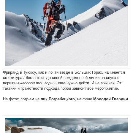
Фрирайд в Туюксу, как и почти везде в Больших Горах, начинается
со скитура / беккантри. До своей вожделенной линии на спуск с
вершины
«воооон той горы»
, еще нужно дойти. И не абы как. От
тактики и грамотности подхода порой зависит все мероприятие.
На фото: подъем на
, на фоне
.
пик Погребецкого
Молодой Гвардии