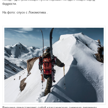
бодрости.
На фото: спуск с Локомотива .
Вершина представляет собой классическую снежную пирамиду.