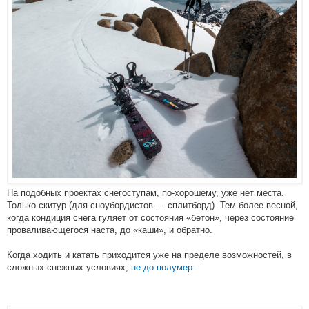
На подобных проектах снегоступам, по-хорошему, уже нет места.
Только скитур (для сноубордистов — сплитборд). Тем более весной,
когда кондиция снега гуляет от состояния «бетон», через состояние
проваливающегося наста, до «каши», и обратно.
Когда ходить и катать приходится уже на пределе возможностей, в
сложных снежных условиях,
не до полумер
.