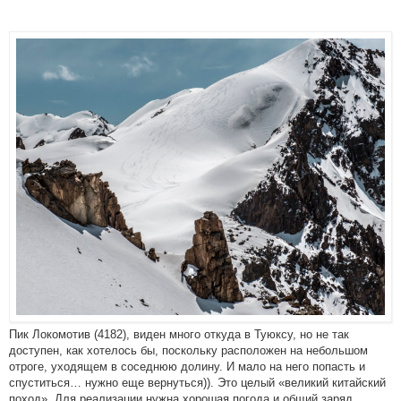
Пик Локомотив (4182), виден много откуда в Туюксу, но не так
доступен, как хотелось бы, поскольку расположен на небольшом
отроге, уходящем в соседнюю долину. И мало на него попасть и
спуститься… нужно еще вернуться)). Это целый «великий китайский
поход». Для реализации нужна хорошая погода и общий заряд