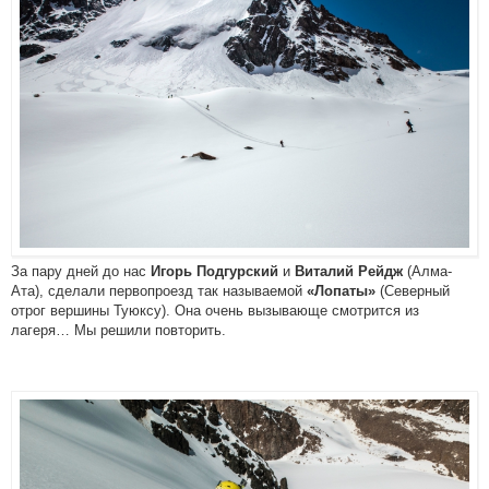
За пару дней до нас
и
(Алма-
Игорь Подгурский
Виталий Рейдж
Ата), сделали первопроезд так называемой
(Северный
«Лопаты»
отрог вершины Туюксу). Она очень вызывающе смотрится из
лагеря… Мы решили повторить.