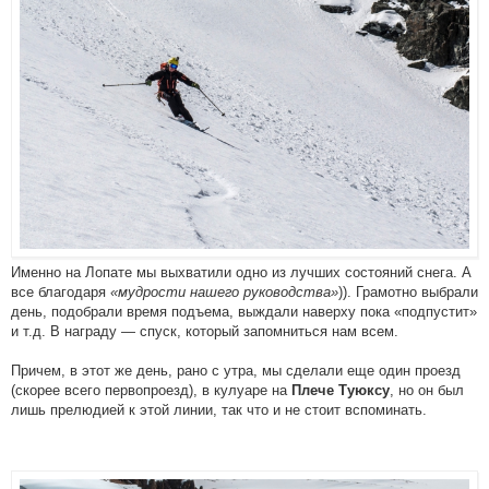
Именно на Лопате мы выхватили одно из лучших состояний снега. А
все благодаря
«мудрости нашего руководства»
)). Грамотно выбрали
день, подобрали время подъема, выждали наверху пока «подпустит»
и т.д. В награду — спуск, который запомниться нам всем.
Причем, в этот же день, рано с утра, мы сделали еще один проезд
(скорее всего первопроезд), в кулуаре на
, но он был
Плече Туюксу
лишь прелюдией к этой линии, так что и не стоит вспоминать.