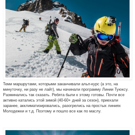
Теми маршрутами, которыми заканчивали альп-курс (а это, на
минуточку, ни разу не лайт), мы начинали программу Линии Туюксу.
Разминались так сказать. Ребята были к этому готовы. Почти все
активно катались этой зимой (40-60+ дней за сезон), приехали
заранее, акклиматизировались, разогрелись на простых линиях
Молодежки и т.д. Поэтому и пошло все как по маслу.