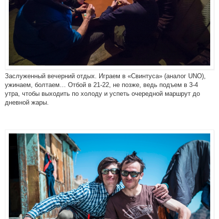
Заслуженный вечерний отдых. Играем в «Свинтуса» (аналог UNO),
ужинаем, болтаем… Отбой в 21-22, не позже, ведь подъем в 3-4
утра, чтобы выходить по холоду и успеть очередной маршрут до
дневной жары.