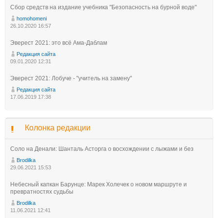
Сбор средств на издание учебника "Безопасность на бурной воде"
homohomeni
26.10.2020 16:57
Эверест 2021: это всё Ама-Даблам
Редакция сайта
09.01.2020 12:31
Эверест 2021: Лобуче - "учитель на замену"
Редакция сайта
17.06.2019 17:38
Колонка редакции
Соло на Денали: Шанталь Асторга о восхождении с лыжами и без
Brodilka
29.06.2021 15:53
Небесный капкан Барунце: Марек Холечек о новом маршруте и
превратностях судьбы
Brodilka
11.06.2021 12:41