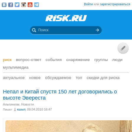
Войти
или
зарегистрироваться
риск
вопрос-ответ
события
снаряжение
группы
люди
мультимедиа
актуальное
новое
обсуждаемое
топ
скидки для риска
Непал и Китай спустя 150 лет договорились о
высоте Эвереста
Альпинизм
,
Новости
кшыл
, 09.04.2010 16:47
Пишет