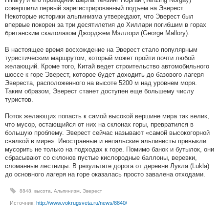
совершили первый зарегистрированный подъем на Эверест.
Некоторые историки альпинизма утверждают, что Эверест был
впервые покорен за три десятилетия до Хиллари погибшим в горах
британским скалолазом Джорджем Мэллори (George Mallory).
В настоящее время восхождение на Эверест стало популярным
туристическим маршрутом, который может пройти почти любой
желающий. Кроме того, Китай ведет строительство автомобильного
шоссе к горе Эверест, которое будет доходить до базового лагеря
Эвереста, расположенного на высоте 5200 м над уровнем моря.
Таким образом, Эверест станет доступен еще большему числу
туристов.
Поток желающих попасть к самой высокой вершине мира так велик,
что мусор, остающийся от них на склонах горы, превратился в
большую проблему. Эверест сейчас называют «самой высокогорной
свалкой в мире». Иностранные и непальские альпинисты привыкли
мусорить не только на подходах к горе. Помимо банок и бутылок, они
сбрасывают со склонов пустые кислородные баллоны, веревки,
сломанные лестницы. В результате дорога от деревни Лукла (Lukla)
до основного лагеря на горе оказалась просто завалена отходами.
8848
,
высота
,
Альпинизм
,
Эверест
Источник:
http://www.vokrugsveta.ru/news/8840/