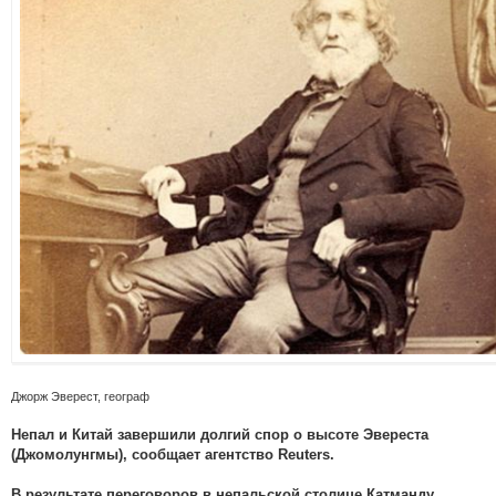
Джорж Эверест, географ
Непал и Китай завершили долгий спор о высоте Эвереста
(Джомолунгмы), сообщает агентство Reuters.
В результате переговоров в непальской столице Катманду