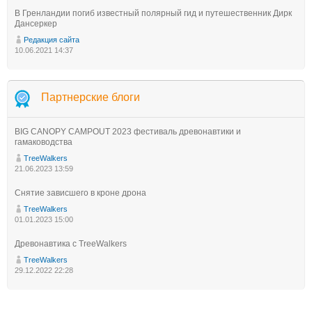
В Гренландии погиб известный полярный гид и путешественник Дирк
Дансеркер
Редакция сайта
10.06.2021 14:37
Партнерские блоги
BIG CANOPY CAMPOUT 2023 фестиваль древонавтики и
гамаководства
TreeWalkers
21.06.2023 13:59
Снятие зависшего в кроне дрона
TreeWalkers
01.01.2023 15:00
Древонавтика с TreeWalkers
TreeWalkers
29.12.2022 22:28