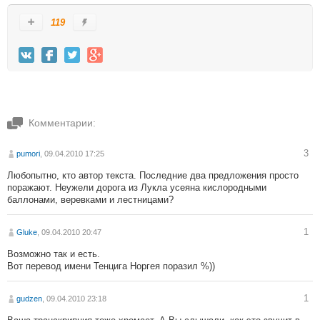
119
Комментарии:
3
pumori
, 09.04.2010 17:25
Любопытно, кто автор текста. Последние два предложения просто
поражают. Неужели дорога из Лукла усеяна кислородными
баллонами, веревками и лестницами?
1
Gluke
, 09.04.2010 20:47
Возможно так и есть.
Вот перевод имени Тенцига Норгея поразил %))
1
gudzen
, 09.04.2010 23:18