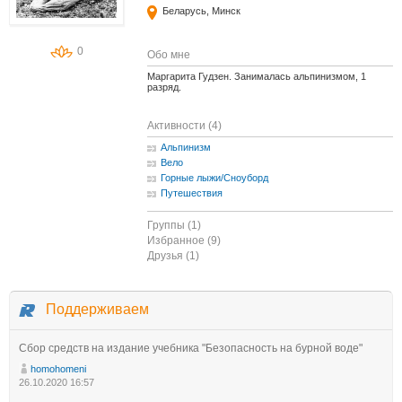
Беларусь, Минск
0
Обо мне
Маргарита Гудзен. Занималась альпинизмом, 1
разряд.
Активности (4)
Альпинизм
Вело
Горные лыжи/Сноуборд
Путешествия
Группы (1)
Избранное (9)
Друзья (1)
Поддерживаем
Сбор средств на издание учебника "Безопасность на бурной воде"
homohomeni
26.10.2020 16:57