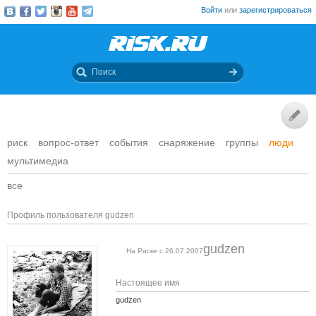
Войти
или
зарегистрироваться
риск
вопрос-ответ
события
снаряжение
группы
люди
мультимедиа
все
Профиль пользователя gudzen
gudzen
На Риске с 26.07.2007
Настоящее имя
gudzen