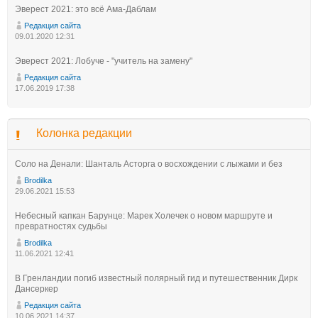
Эверест 2021: это всё Ама-Даблам
Редакция сайта
09.01.2020 12:31
Эверест 2021: Лобуче - "учитель на замену"
Редакция сайта
17.06.2019 17:38
Колонка редакции
Соло на Денали: Шанталь Асторга о восхождении с лыжами и без
Brodilka
29.06.2021 15:53
Небесный капкан Барунце: Марек Холечек о новом маршруте и
превратностях судьбы
Brodilka
11.06.2021 12:41
В Гренландии погиб известный полярный гид и путешественник Дирк
Дансеркер
Редакция сайта
10.06.2021 14:37