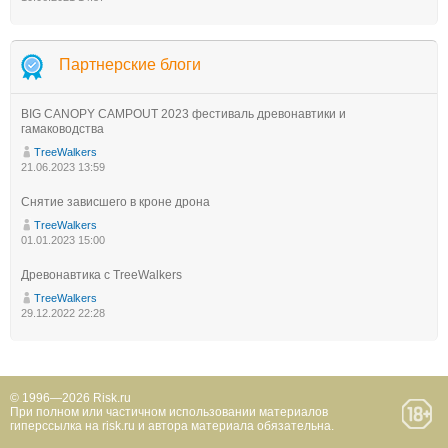
Партнерские блоги
BIG CANOPY CAMPOUT 2023 фестиваль древонавтики и
гамаководства
TreeWalkers
21.06.2023 13:59
Снятие зависшего в кроне дрона
TreeWalkers
01.01.2023 15:00
Древонавтика с TreeWalkers
TreeWalkers
29.12.2022 22:28
© 1996—2026 Risk.ru
При полном или частичном использовании материалов
гиперссылка на risk.ru и автора материала обязательна.