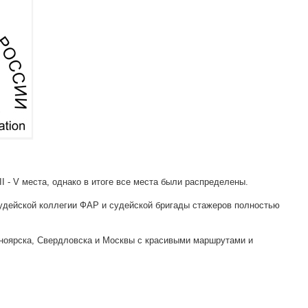
II - V места, однако в итоге все места были распределены.
судейской коллегии ФАР и судейской бригады стажеров полностью
ноярска, Свердловска и Москвы с красивыми маршрутами и