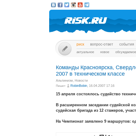
риск
вопрос-ответ
события
актуальное
новое
обсуждаемо
Команды Красноярска, Свердло
2007 в техническом классе
Альпинизм
,
Новости
RobinBobin
, 16.04.2007 17:16
Пишет
15 апреля состоялось судейство технич
В расширенном заседании судейской ко
судейская бригада из 12 стажеров, уча
На Чемпионат заявлено 9 маршрутов: одн