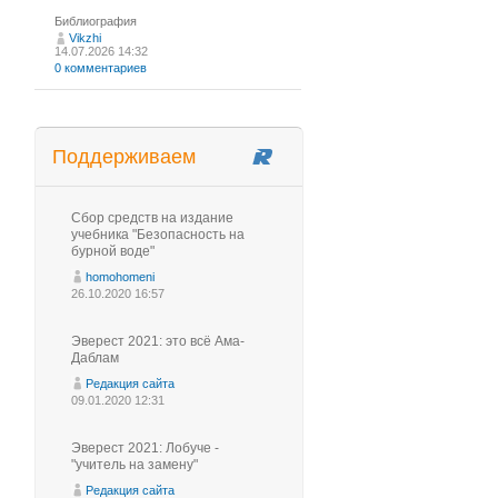
Библиография
Vikzhi
14.07.2026 14:32
0 комментариев
Поддерживаем
Сбор средств на издание
учебника "Безопасность на
бурной воде"
homohomeni
26.10.2020 16:57
Эверест 2021: это всё Ама-
Даблам
Редакция сайта
09.01.2020 12:31
Эверест 2021: Лобуче -
"учитель на замену"
Редакция сайта