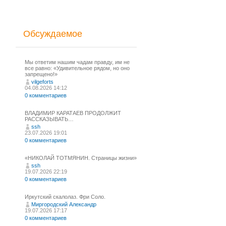
Обсуждаемое
Мы ответим нашим чадам правду, им не
все равно: «Удивительное рядом, но оно
запрещено!»
vilgeforts
04.08.2026 14:12
0 комментариев
ВЛАДИМИР КАРАТАЕВ ПРОДОЛЖИТ
РАССКАЗЫВАТЬ…
ssh
23.07.2026 19:01
0 комментариев
«НИКОЛАЙ ТОТМЯНИН. Страницы жизни»
ssh
19.07.2026 22:19
0 комментариев
Иркутский скалолаз. Фри Соло.
Миргородский Александр
19.07.2026 17:17
0 комментариев