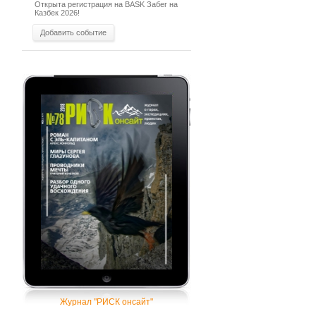
Открыта регистрация на BASK Забег на
Казбек 2026!
Добавить событие
Журнал "РИСК онсайт"