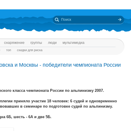
снаряжение
группы
люди
мультимедиа
е
топ
скидки для риска
вска и Москвы - победители чемпионата России
еского класса чемпионата России по альпинизму 2007.
ллегии приняло участие 18 человек: 6 судей и одновременно
ствовавших в семинаре по подготовке судей по альпинизму.
а 6Б, шесть - 6А и две 5Б.