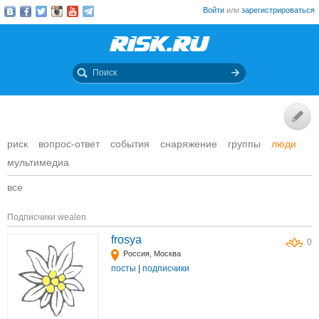
Войти
или
зарегистрироваться
риск
вопрос-ответ
события
снаряжение
группы
люди
мультимедиа
все
Подписчики wealen
frosya
0
Россия, Москва
посты
|
подписчики