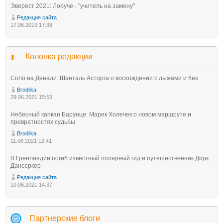
Эверест 2021: Лобуче - "учитель на замену"
Редакция сайта
17.06.2019 17:38
Колонка редакции
Соло на Денали: Шанталь Асторга о восхождении с лыжами и без
Brodilka
29.06.2021 15:53
Небесный капкан Барунце: Марек Холечек о новом маршруте и
превратностях судьбы
Brodilka
11.06.2021 12:41
В Гренландии погиб известный полярный гид и путешественник Дирк
Дансеркер
Редакция сайта
10.06.2021 14:37
Партнерские блоги