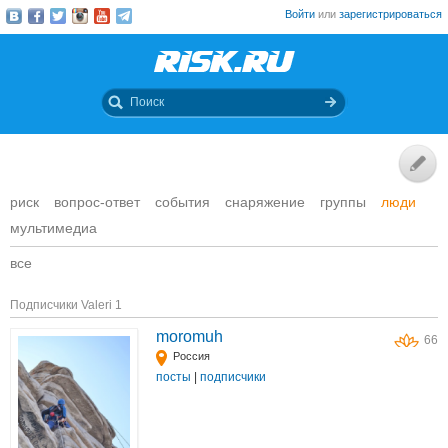
Войти
или
зарегистрироваться
риск
вопрос-ответ
события
снаряжение
группы
люди
мультимедиа
все
Подписчики Valeri 1
moromuh
66
Россия
посты
|
подписчики