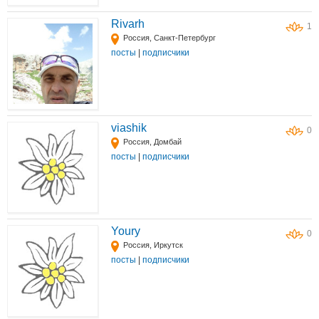
Rivarh
1
Россия, Санкт-Петербург
посты
|
подписчики
viashik
0
Россия, Домбай
посты
|
подписчики
Youry
0
Россия, Иркутск
посты
|
подписчики