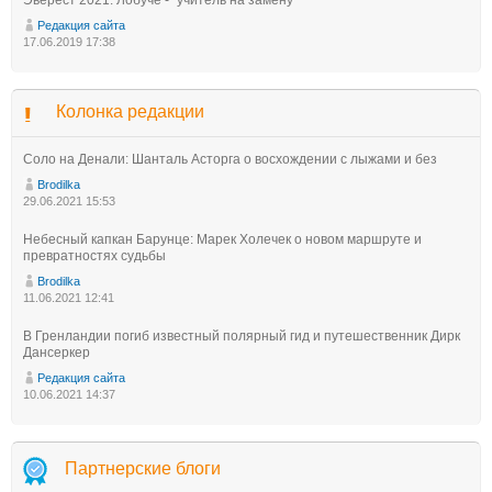
Редакция сайта
17.06.2019 17:38
Колонка редакции
Соло на Денали: Шанталь Асторга о восхождении с лыжами и без
Brodilka
29.06.2021 15:53
Небесный капкан Барунце: Марек Холечек о новом маршруте и
превратностях судьбы
Brodilka
11.06.2021 12:41
В Гренландии погиб известный полярный гид и путешественник Дирк
Дансеркер
Редакция сайта
10.06.2021 14:37
Партнерские блоги