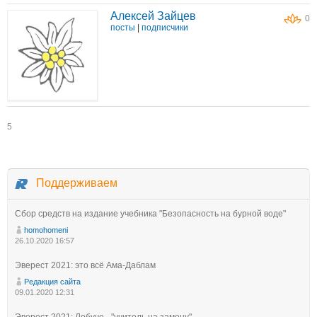
Алексей Зайцев
0
посты
|
подписчики
5
Поддерживаем
Сбор средств на издание учебника "Безопасность на бурной воде"
homohomeni
26.10.2020 16:57
Эверест 2021: это всё Ама-Даблам
Редакция сайта
09.01.2020 12:31
Эверест 2021: Лобуче - "учитель на замену"