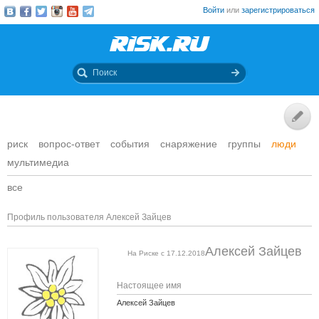
Войти
или
зарегистрироваться
риск
вопрос-ответ
события
снаряжение
группы
люди
мультимедиа
все
Профиль пользователя Алексей Зайцев
Алексей Зайцев
На Риске с 17.12.2018
Настоящее имя
Алексей Зайцев