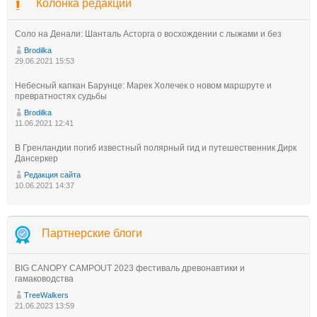
Колонка редакции
Соло на Денали: Шанталь Асторга о восхождении с лыжами и без
Brodilka
29.06.2021 15:53
Небесный капкан Барунце: Марек Холечек о новом маршруте и
превратностях судьбы
Brodilka
11.06.2021 12:41
В Гренландии погиб известный полярный гид и путешественник Дирк
Дансеркер
Редакция сайта
10.06.2021 14:37
Партнерские блоги
BIG CANOPY CAMPOUT 2023 фестиваль древонавтики и
гамаководства
TreeWalkers
21.06.2023 13:59