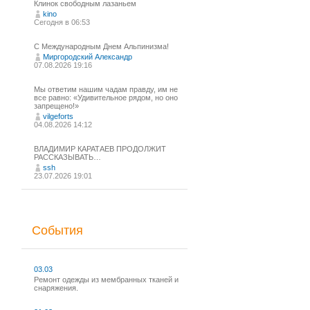
Клинок свободным лазаньем
kino
Сегодня в 06:53
С Международным Днем Альпинизма!⁠
Миргородский Александр
07.08.2026 19:16
Мы ответим нашим чадам правду, им не
все равно: «Удивительное рядом, но оно
запрещено!»
vilgeforts
04.08.2026 14:12
ВЛАДИМИР КАРАТАЕВ ПРОДОЛЖИТ
РАССКАЗЫВАТЬ…
ssh
23.07.2026 19:01
События
03.03
Ремонт одежды из мембранных тканей и
снаряжения.