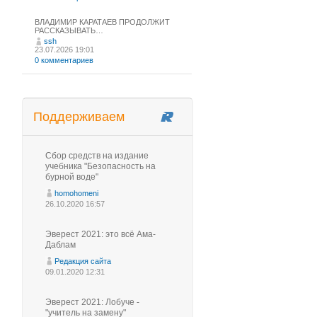
ВЛАДИМИР КАРАТАЕВ ПРОДОЛЖИТ
РАССКАЗЫВАТЬ…
ssh
23.07.2026 19:01
0 комментариев
Поддерживаем
Сбор средств на издание
учебника "Безопасность на
бурной воде"
homohomeni
26.10.2020 16:57
Эверест 2021: это всё Ама-
Даблам
Редакция сайта
09.01.2020 12:31
Эверест 2021: Лобуче -
"учитель на замену"