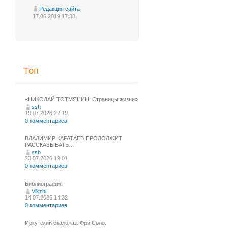
Редакция сайта
17.06.2019 17:38
Топ
«НИКОЛАЙ ТОТМЯНИН. Страницы жизни»
ssh
19.07.2026 22:19
0 комментариев
ВЛАДИМИР КАРАТАЕВ ПРОДОЛЖИТ
РАССКАЗЫВАТЬ…
ssh
23.07.2026 19:01
0 комментариев
Библиография
Vikzhi
14.07.2026 14:32
0 комментариев
Иркутский скалолаз. Фри Соло.