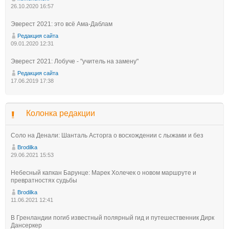
26.10.2020 16:57
Эверест 2021: это всё Ама-Даблам
Редакция сайта
09.01.2020 12:31
Эверест 2021: Лобуче - "учитель на замену"
Редакция сайта
17.06.2019 17:38
Колонка редакции
Соло на Денали: Шанталь Асторга о восхождении с лыжами и без
Brodilka
29.06.2021 15:53
Небесный капкан Барунце: Марек Холечек о новом маршруте и
превратностях судьбы
Brodilka
11.06.2021 12:41
В Гренландии погиб известный полярный гид и путешественник Дирк
Дансеркер