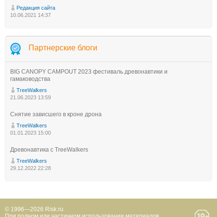
Редакция сайта
10.06.2021 14:37
Партнерские блоги
BIG CANOPY CAMPOUT 2023 фестиваль древонавтики и
гамаководства
TreeWalkers
21.06.2023 13:59
Снятие зависшего в кроне дрона
TreeWalkers
01.01.2023 15:00
Древонавтика с TreeWalkers
TreeWalkers
29.12.2022 22:28
© 1996—2026 Risk.ru
При полном или частичном использовании материалов