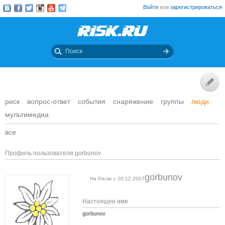
Войти
или
зарегистрироваться
риск
вопрос-ответ
события
снаряжение
группы
люди
мультимедиа
все
Профиль пользователя gorbunov
gorbunov
На Риске с 20.12.2007
Настоящее имя
gorbunov