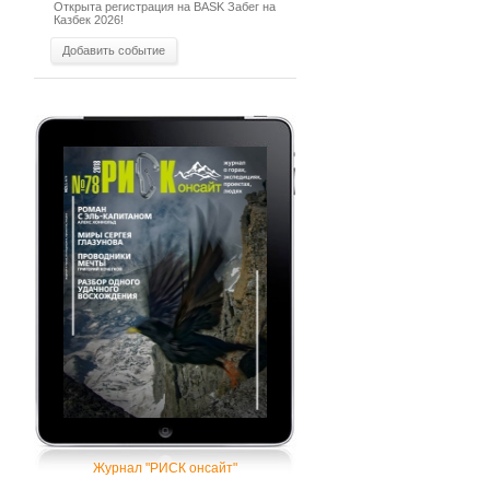
Открыта регистрация на BASK Забег на
Казбек 2026!
Добавить событие
Журнал "РИСК онсайт"