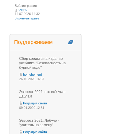
Библиография
Vikzhi
14.07.2026 14:32
0 комментариев
Поддерживаем
Сбор средств на издание
учебника "Безопасность на
бурной воде"
homohomeni
26.10.2020 16:57
Эверест 2021: это всё Ама-
Даблам
Редакция сайта
09.01.2020 12:31
Эверест 2021: Лобуче -
"учитель на замену"
Редакция сайта