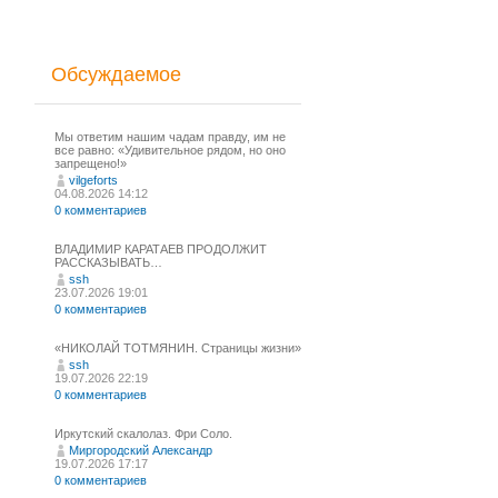
Обсуждаемое
Мы ответим нашим чадам правду, им не
все равно: «Удивительное рядом, но оно
запрещено!»
vilgeforts
04.08.2026 14:12
0 комментариев
ВЛАДИМИР КАРАТАЕВ ПРОДОЛЖИТ
РАССКАЗЫВАТЬ…
ssh
23.07.2026 19:01
0 комментариев
«НИКОЛАЙ ТОТМЯНИН. Страницы жизни»
ssh
19.07.2026 22:19
0 комментариев
Иркутский скалолаз. Фри Соло.
Миргородский Александр
19.07.2026 17:17
0 комментариев