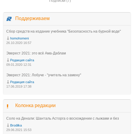
Подписки (7)
Поддерживаем
Сбор средств на издание учебника "Безопасность на бурной воде"
homohomeni
26.10.2020 16:57
Эверест 2021: это всё Ама-Даблам
Редакция сайта
09.01.2020 12:31
Эверест 2021: Лобуче - "учитель на замену"
Редакция сайта
17.06.2019 17:38
Колонка редакции
Соло на Денали: Шанталь Асторга о восхождении с лыжами и без
Brodilka
29.06.2021 15:53