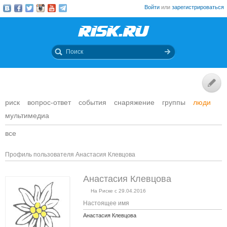
Войти
или
зарегистрироваться
риск
вопрос-ответ
события
снаряжение
группы
люди
мультимедиа
все
Профиль пользователя Анастасия Клевцова
Анастасия Клевцова
На Риске с 29.04.2016
Настоящее имя
Анастасия Клевцова