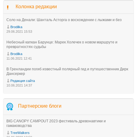
Колонка редакции
Соло на Денали: Шанталь Асторга о восхождении с лыжами и без
Brodilka
29.06.2021 15:53
Небесный капкан Барунце: Марек Холечек о новом маршруте и
превратностях судьбы
Brodilka
11.06.2021 12:41
В Гренландии погиб известный полярный гид и путешественник Дирк
Дансеркер
Редакция сайта
10.06.2021 14:37
Партнерские блоги
BIG CANOPY CAMPOUT 2023 фестиваль древонавтики и
гамаководства
TreeWalkers