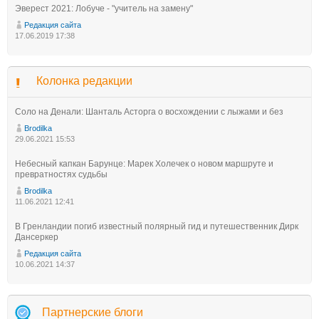
Эверест 2021: Лобуче - "учитель на замену"
Редакция сайта
17.06.2019 17:38
Колонка редакции
Соло на Денали: Шанталь Асторга о восхождении с лыжами и без
Brodilka
29.06.2021 15:53
Небесный капкан Барунце: Марек Холечек о новом маршруте и
превратностях судьбы
Brodilka
11.06.2021 12:41
В Гренландии погиб известный полярный гид и путешественник Дирк
Дансеркер
Редакция сайта
10.06.2021 14:37
Партнерские блоги