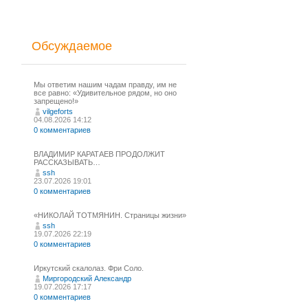
Обсуждаемое
Мы ответим нашим чадам правду, им не
все равно: «Удивительное рядом, но оно
запрещено!»
vilgeforts
04.08.2026 14:12
0 комментариев
ВЛАДИМИР КАРАТАЕВ ПРОДОЛЖИТ
РАССКАЗЫВАТЬ…
ssh
23.07.2026 19:01
0 комментариев
«НИКОЛАЙ ТОТМЯНИН. Страницы жизни»
ssh
19.07.2026 22:19
0 комментариев
Иркутский скалолаз. Фри Соло.
Миргородский Александр
19.07.2026 17:17
0 комментариев