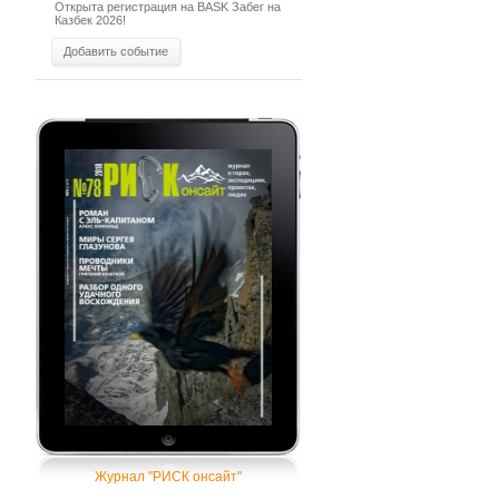
Открыта регистрация на BASK Забег на
Казбек 2026!
Добавить событие
Журнал "РИСК онсайт"