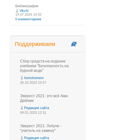
Библиография
Vikzhi
14.07.2026 14:32
0 комментариев
Поддерживаем
Сбор средств на издание
учебника "Безопасность на
бурной воде"
homohomeni
26.10.2020 16:57
Эверест 2021: это всё Ама-
Даблам
Редакция сайта
09.01.2020 12:31
Эверест 2021: Лобуче -
"учитель на замену"
Редакция сайта