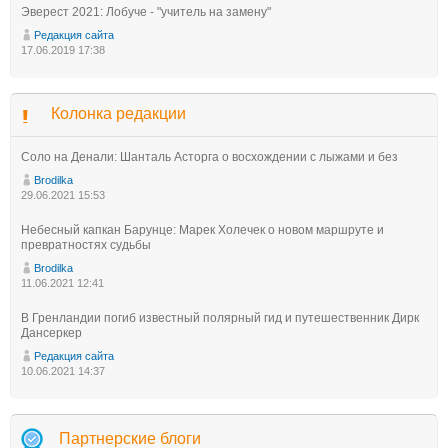
Эверест 2021: Лобуче - "учитель на замену"
Редакция сайта
17.06.2019 17:38
Колонка редакции
Соло на Денали: Шанталь Асторга о восхождении с лыжами и без
Brodilka
29.06.2021 15:53
Небесный капкан Барунце: Марек Холечек о новом маршруте и
превратностях судьбы
Brodilka
11.06.2021 12:41
В Гренландии погиб известный полярный гид и путешественник Дирк
Дансеркер
Редакция сайта
10.06.2021 14:37
Партнерские блоги