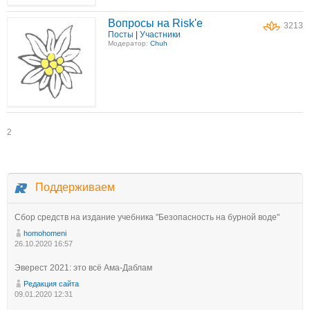
Вопросы на Risk'е
3213
Посты
|
Участники
Модератор:
Chuh
2
Поддерживаем
Сбор средств на издание учебника "Безопасность на бурной воде"
homohomeni
26.10.2020 16:57
Эверест 2021: это всё Ама-Даблам
Редакция сайта
09.01.2020 12:31