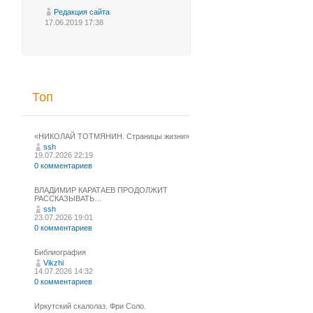
Редакция сайта
17.06.2019 17:38
Топ
«НИКОЛАЙ ТОТМЯНИН. Страницы жизни»
ssh
19.07.2026 22:19
0 комментариев
ВЛАДИМИР КАРАТАЕВ ПРОДОЛЖИТ
РАССКАЗЫВАТЬ…
ssh
23.07.2026 19:01
0 комментариев
Библиография
Vikzhi
14.07.2026 14:32
0 комментариев
Иркутский скалолаз. Фри Соло.