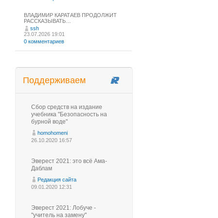
ВЛАДИМИР КАРАТАЕВ ПРОДОЛЖИТ
РАССКАЗЫВАТЬ…
ssh
23.07.2026 19:01
0 комментариев
Поддерживаем
Сбор средств на издание
учебника "Безопасность на
бурной воде"
homohomeni
26.10.2020 16:57
Эверест 2021: это всё Ама-
Даблам
Редакция сайта
09.01.2020 12:31
Эверест 2021: Лобуче -
"учитель на замену"