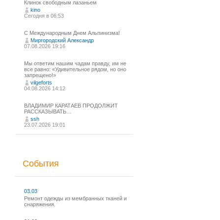
Клинок свободным лазаньем
kino
Сегодня в 06:53
С Международным Днем Альпинизма!⁠
Миргородский Александр
07.08.2026 19:16
Мы ответим нашим чадам правду, им не
все равно: «Удивительное рядом, но оно
запрещено!»
vilgeforts
04.08.2026 14:12
ВЛАДИМИР КАРАТАЕВ ПРОДОЛЖИТ
РАССКАЗЫВАТЬ…
ssh
23.07.2026 19:01
События
03.03
Ремонт одежды из мембранных тканей и
снаряжения.