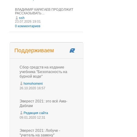
ВЛАДИМИР КАРАТАЕВ ПРОДОЛЖИТ
РАССКАЗЫВАТЬ…
ssh
23.07.2026 19:01
0 комментариев
Поддерживаем
Сбор средств на издание
учебника "Безопасность на
бурной воде"
homohomeni
26.10.2020 16:57
Эверест 2021: это всё Ама-
Даблам
Редакция сайта
09.01.2020 12:31
Эверест 2021: Лобуче -
"учитель на замену"