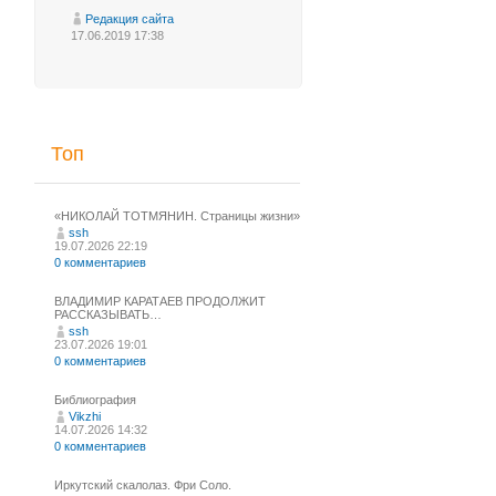
Редакция сайта
17.06.2019 17:38
Топ
«НИКОЛАЙ ТОТМЯНИН. Страницы жизни»
ssh
19.07.2026 22:19
0 комментариев
ВЛАДИМИР КАРАТАЕВ ПРОДОЛЖИТ
РАССКАЗЫВАТЬ…
ssh
23.07.2026 19:01
0 комментариев
Библиография
Vikzhi
14.07.2026 14:32
0 комментариев
Иркутский скалолаз. Фри Соло.