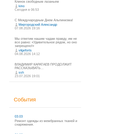
Клинок свободным лазаньем
kino
Сегодня в 06:53
С Международным Днем Альпинизма!⁠
Миргородский Александр
07.08.2026 19:16
Мы ответим нашим чадам правду, им не
все равно: «Удивительное рядом, но оно
запрещено!»
vilgeforts
04.08.2026 14:12
ВЛАДИМИР КАРАТАЕВ ПРОДОЛЖИТ
РАССКАЗЫВАТЬ…
ssh
23.07.2026 19:01
События
03.03
Ремонт одежды из мембранных тканей и
снаряжения.