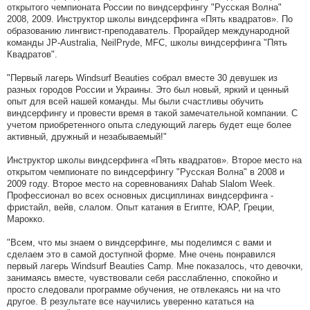
открытого чемпионата России по виндсерфингу "Русская Волна"
2008, 2009. Инструктор школы виндсерфинга «Пять квадратов». По
образованию лингвист-преподаватель. Прорайдер международной
команды JP-Australia, NeilPryde, MFC, школы виндсерфинга "Пять
Квадратов".
"Первый лагерь Windsurf Beauties собрал вместе 30 девушек из
разных городов России и Украины. Это был новый, яркий и ценный
опыт для всей нашей команды. Мы были счастливы обучить
виндсерфингу и провести время в такой замечательной компании. С
учетом приобретенного опыта следующий лагерь будет еще более
активный, дружный и незабываемый!"
Инструктор школы виндсерфинга «Пять квадратов». Второе место на
открытом чемпионате по виндсерфингу "Русская Волна" в 2008 и
2009 году. Второе место на соревнованиях Dahab Slalom Week.
Профессионал во всех основных дисциплинах виндсерфинга -
фристайл, вейв, слалом. Опыт катания в Египте, ЮАР, Греции,
Марокко.
"Всем, что мы знаем о виндсерфинге, мы поделимся с вами и
сделаем это в самой доступной форме. Мне очень понравился
первый лагерь Windsurf Beauties Camp. Мне показалось, что девочки,
занимаясь вместе, чувствовали себя расслабленно, спокойно и
просто следовали программе обучения, не отвлекаясь ни на что
другое. В результате все научились уверенно кататься на