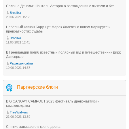
Соло на Денали: Шанталь Асторга о восхождении с лыжами и без
Brodilka
29.06.2021 15:53
Небесный капкан Барунце: Марек Холечек о новом маршруте и
превратностях судьбы
Brodilka
11.06.2021 12:41
В Гренландии погиб известный полярный гид и путешественник Дирк
Дансеркер
Редакция сайта
10.06.2021 14:37
Партнерские блоги
BIG CANOPY CAMPOUT 2023 фестиваль древонавтики и
гамаководства
TreeWalkers
21.06.2023 13:59
Снятие зависшего в кроне дрона