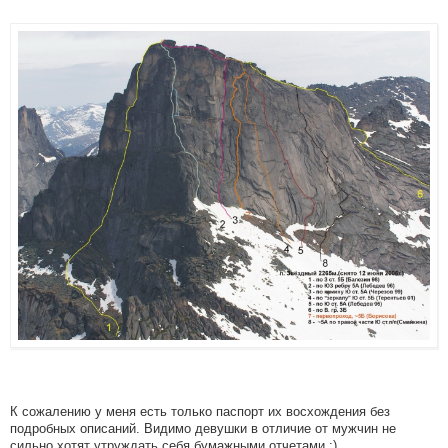
К сожалению у меня есть только паспорт их восхождения без
подробных описаний. Видимо девушки в отличие от мужчин не
сильно хотят утруждать себя бумажными отчетами :)