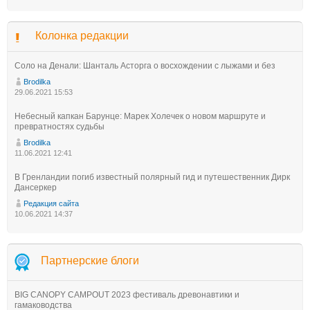
Колонка редакции
Соло на Денали: Шанталь Асторга о восхождении с лыжами и без
Brodilka
29.06.2021 15:53
Небесный капкан Барунце: Марек Холечек о новом маршруте и
превратностях судьбы
Brodilka
11.06.2021 12:41
В Гренландии погиб известный полярный гид и путешественник Дирк
Дансеркер
Редакция сайта
10.06.2021 14:37
Партнерские блоги
BIG CANOPY CAMPOUT 2023 фестиваль древонавтики и
гамаководства