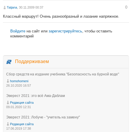
0
Tatjana
, 30.11.2009 00:37
Классный маршрут! Очень разнообразный и лазание напряжное.
Войдите
на сайт или
зарегистрируйтесь
, чтобы оставить
комментарий
Поддерживаем
Сбор средств на издание учебника "Безопасность на бурной воде"
homohomeni
26.10.2020 16:57
Эверест 2021: это всё Ама-Даблам
Редакция сайта
09.01.2020 12:31
Эверест 2021: Лобуче - "учитель на замену"
Редакция сайта
17.06.2019 17:38