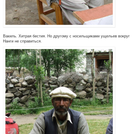
Вакиль. Хитрая бестия. Но другому с носильщиками ущельев вокруг
Нанги не справиться.