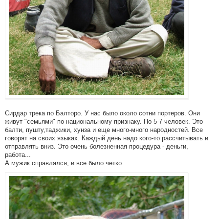
Сирдар трека по Балторо. У нас было около сотни портеров. Они
живут "семьями" по национальному признаку. По 5-7 человек. Это
балти, пушту,таджики, хунза и еще много-много народностей. Все
говорят на своих языках. Каждый день надо кого-то рассчитывать и
отправлять вниз. Это очень болезненная процедура - деньги,
работа...
А мужик справлялся, и все было четко.