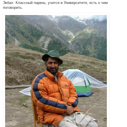
Экбал. Классный парень, учится в Университете, есть о чем
поговорить.