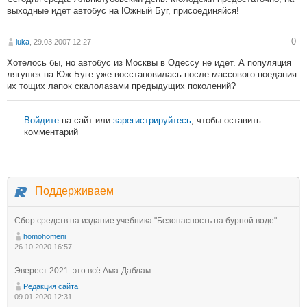
выходные идет автобус на Южный Буг, присоединяйся!
0
luka
, 29.03.2007 12:27
Хотелось бы, но автобус из Москвы в Одессу не идет. А популяция
лягушек на Юж.Буге уже восстановилась после массового поедания
их тощих лапок скалолазами предыдущих поколений?
Войдите
на сайт или
зарегистрируйтесь
, чтобы оставить
комментарий
Поддерживаем
Сбор средств на издание учебника "Безопасность на бурной воде"
homohomeni
26.10.2020 16:57
Эверест 2021: это всё Ама-Даблам
Редакция сайта
09.01.2020 12:31