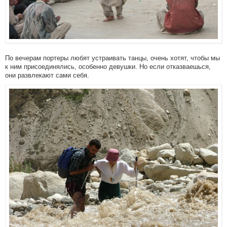
По вечерам портеры любят устраивать танцы, очень хотят, чтобы мы
к ним присоединялись, особенно девушки. Но если отказваешься,
они развлекают сами себя.