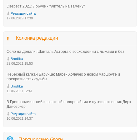
Эверест 2021: Лобуче - "учитель на замену"
Редакция сайта
17.06.2019 17:38
Колонка редакции
Соло на Денали: Шанталь Асторга о восхождении с лыжами и без
Brodilka
29.06.2021 15:53
Небесный капкан Барунце: Марек Холечек о новом маршруте и
превратностях судьбы
Brodilka
11.06.2021 12:41
В Гренландии погиб известный полярный гид и путешественник Дирк
Дансеркер
Редакция сайта
10.06.2021 14:37
Партнерские блоги