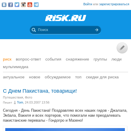
Войти
или
зарегистрироваться
риск
вопрос-ответ
события
снаряжение
группы
люди
мультимедиа
актуальное
новое
обсуждаемое
топ
скидки для риска
С Днем Пакистана, товарищи!
Путешествия
,
Фото
Tom
, 24.03.2007 13:56
Пишет
Сегодня - День Пакистана! Поздравляю всех наших гидов - Джалала,
Экбала, Вакиля и всех портеров, что помогали нам преодалевать
пакистанские перевалы - Гондогро и Мазено!