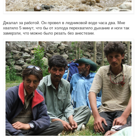
Джалал за работой. Он провел в ледниковой воде часа два. Мне
хватило 5 минут, что бы от холода перехватило дыхание и ноги так
замерзли, что можно было резать без анестезии.