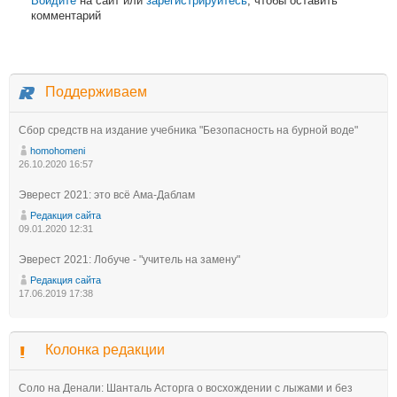
Войдите
на сайт или
зарегистрируйтесь
, чтобы оставить
комментарий
Поддерживаем
Сбор средств на издание учебника "Безопасность на бурной воде"
homohomeni
26.10.2020 16:57
Эверест 2021: это всё Ама-Даблам
Редакция сайта
09.01.2020 12:31
Эверест 2021: Лобуче - "учитель на замену"
Редакция сайта
17.06.2019 17:38
Колонка редакции
Соло на Денали: Шанталь Асторга о восхождении с лыжами и без