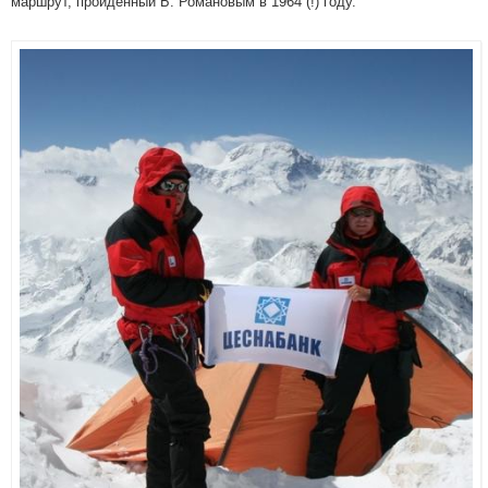
маршрут, пройденный Б. Романовым в 1964 (!) году.