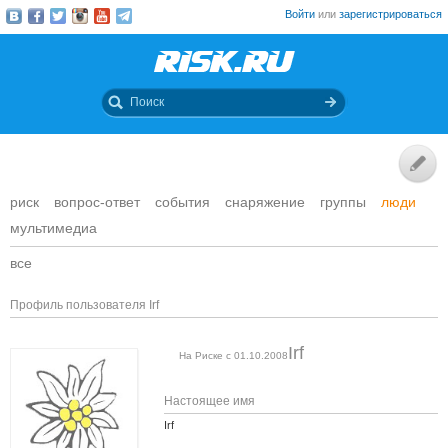
Войти
или
зарегистрироваться
риск
вопрос-ответ
события
снаряжение
группы
люди
мультимедиа
все
Профиль пользователя Irf
Irf
На Риске с 01.10.2008
Настоящее имя
Irf