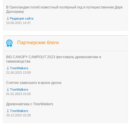
В Гренландии погиб известный полярный гид и путешественник Дирк
Дансеркер
Редакция сайта
10.06.2021 14:37
Партнерские блоги
BIG CANOPY CAMPOUT 2023 фестиваль древонавтики и
гамаководства
TreeWalkers
21.06.2023 13:59
Снятие зависшего в кроне дрона
TreeWalkers
01.01.2023 15:00
Древонавтика с TreeWalkers
TreeWalkers
29.12.2022 22:28