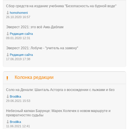
Сбор средств на издание учебника "Безопасность на бурной воде"
homohomeni
26.10.2020 16:57
Эверест 2021: это всё Ама-Даблам
Редакция сайта
09.01.2020 12:31
Эверест 2021: Лобуче - "учитель на замену"
Редакция сайта
17.06.2019 17:38
Колонка редакции
Соло на Денали: Шанталь Асторга о восхождении с лыжами и без
Brodilka
29.06.2021 15:53
Небесный капкан Барунце: Марек Холечек о новом маршруте и
превратностях судьбы
Brodilka
11.06.2021 12:41