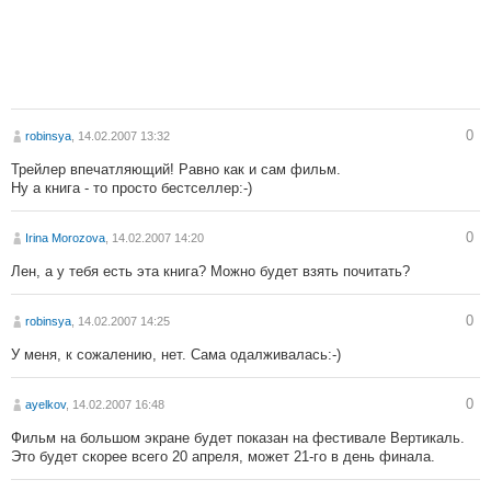
0
robinsya
, 14.02.2007 13:32
Трейлер впечатляющий! Равно как и сам фильм.
Ну а книга - то просто бестселлер:-)
0
Irina Morozova
, 14.02.2007 14:20
Лен, а у тебя есть эта книга? Можно будет взять почитать?
0
robinsya
, 14.02.2007 14:25
У меня, к сожалению, нет. Сама одалживалась:-)
0
ayelkov
, 14.02.2007 16:48
Фильм на большом экране будет показан на фестивале Вертикаль.
Это будет скорее всего 20 апреля, может 21-го в день финала.