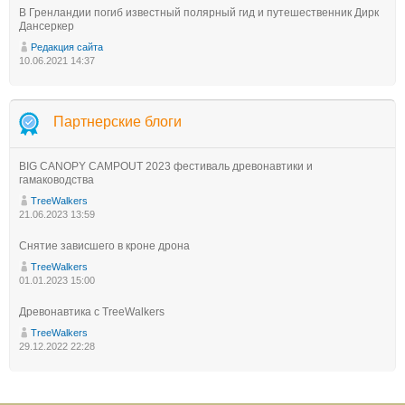
В Гренландии погиб известный полярный гид и путешественник Дирк
Дансеркер
Редакция сайта
10.06.2021 14:37
Партнерские блоги
BIG CANOPY CAMPOUT 2023 фестиваль древонавтики и
гамаководства
TreeWalkers
21.06.2023 13:59
Снятие зависшего в кроне дрона
TreeWalkers
01.01.2023 15:00
Древонавтика с TreeWalkers
TreeWalkers
29.12.2022 22:28