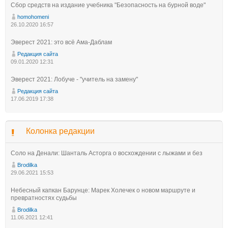
Сбор средств на издание учебника "Безопасность на бурной воде"
homohomeni
26.10.2020 16:57
Эверест 2021: это всё Ама-Даблам
Редакция сайта
09.01.2020 12:31
Эверест 2021: Лобуче - "учитель на замену"
Редакция сайта
17.06.2019 17:38
Колонка редакции
Соло на Денали: Шанталь Асторга о восхождении с лыжами и без
Brodilka
29.06.2021 15:53
Небесный капкан Барунце: Марек Холечек о новом маршруте и
превратностях судьбы
Brodilka
11.06.2021 12:41