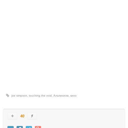
joe simpson
,
touching the void
,
Альпинизм
,
кино
40