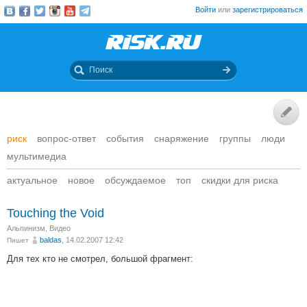
Войти
или
зарегистрироваться
риск
вопрос-ответ
события
снаряжение
группы
люди
мультимедиа
актуальное
новое
обсуждаемое
топ
скидки для риска
Touching the Void
Альпинизм
,
Видео
baldas
, 14.02.2007 12:42
Пишет
Для тех кто не смотрел, большой фрагмент: