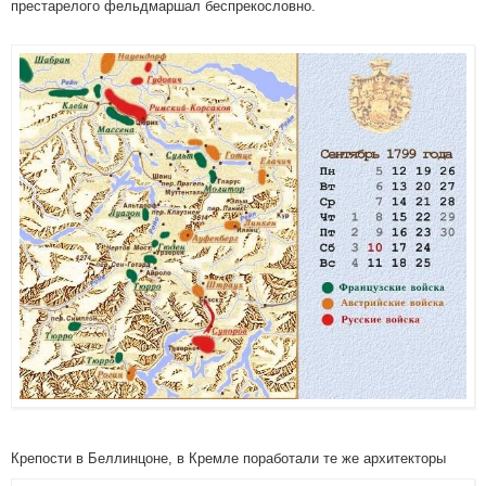
престарелого фельдмаршал беспрекословно.
Крепости в Беллинцоне, в Кремле поработали те же архитекторы