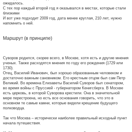
ожидалось.
С тех пор каждый второй год я оказывался в местах, которые стали
близкими
И вот уже подходит 2009 год, дата менее круглая, 210 лет, нужно
напомнить о ней.
Маршрут (в принципе)
Суворов родился, скорее всего, в Москве, хотя есть и другие мнения
ученых. Также расходятся мнения по году его рождения (1729 или
1730).
Отец, Василий Иванович, был хорошо образованным человеком и
достаточно важным сановником. Его крестным отцом был сам Петр
Великий. Во времена Елизаветы Василий Суворов был сенатором,
во время войны с Пруссией - губернатором Кенигсберга. В Москве
есть церковь, в которой Суворова крестили. Она в значительной
мере перестроена, но есть все основания говорить, что это в
основном те самые камни, которые видели крещение будущего
полководца.
Так что Москва – исторически наиболее правильный исходный пункт
начала путешествия.