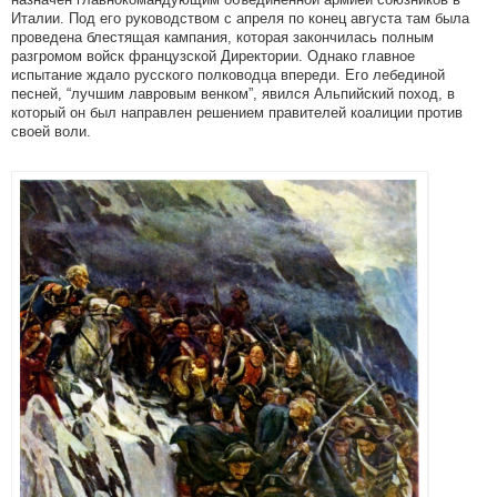
Италии. Под его руководством с апреля по конец августа там была
проведена блестящая кампания, которая закончилась полным
разгромом войск французской Директории. Однако главное
испытание ждало русского полководца впереди. Его лебединой
песней, “лучшим лавровым венком”, явился Альпийский поход, в
который он был направлен решением правителей коалиции против
своей воли.