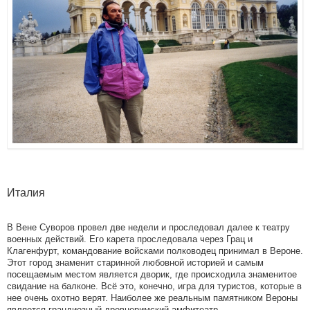
Италия
В Вене Суворов провел две недели и проследовал далее к театру
военных действий. Его карета проследовала через Грац и
Клагенфурт, командование войсками полководец принимал в Вероне.
Этот город знаменит старинной любовной историей и самым
посещаемым местом является дворик, где происходила знаменитое
свидание на балконе. Всё это, конечно, игра для туристов, которые в
нее очень охотно верят. Наиболее же реальным памятником Вероны
является грандиозный древнеримский амфитеатр.