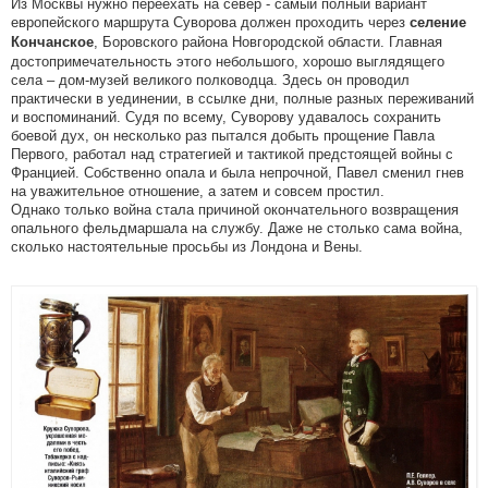
Из Москвы нужно переехать на север - самый полный вариант
европейского маршрута Суворова должен проходить через
селение
, Боровского района Новгородской области. Главная
Кончанское
достопримечательность этого небольшого, хорошо выглядящего
села – дом-музей великого полководца. Здесь он проводил
практически в уединении, в ссылке дни, полные разных переживаний
и воспоминаний. Судя по всему, Суворову удавалось сохранить
боевой дух, он несколько раз пытался добыть прощение Павла
Первого, работал над стратегией и тактикой предстоящей войны с
Францией. Собственно опала и была непрочной, Павел сменил гнев
на уважительное отношение, а затем и совсем простил.
Однако только война стала причиной окончательного возвращения
опального фельдмаршала на службу. Даже не столько сама война,
сколько настоятельные просьбы из Лондона и Вены.