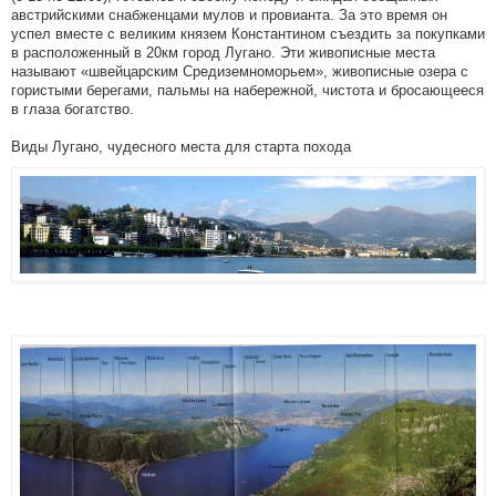
австрийскими снабженцами мулов и провианта. За это время он
успел вместе с великим князем Константином съездить за покупками
в расположенный в 20км город Лугано. Эти живописные места
называют «швейцарским Средиземноморьем», живописные озера с
гористыми берегами, пальмы на набережной, чистота и бросающееся
в глаза богатство.
Виды Лугано, чудесного места для старта похода