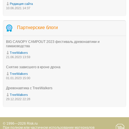
Редакция сайта
10.06.2021 14:37
Партнерские блоги
BIG CANOPY CAMPOUT 2023 фестиваль древонавтики и
гамаководства
TreeWalkers
21.06.2023 13:59
Снятие зависшего в кроне дрона
TreeWalkers
01.01.2023 15:00
Древонавтика с TreeWalkers
TreeWalkers
29.12.2022 22:28
© 1996—2026 Risk.ru
При полном или частичном использовании материалов