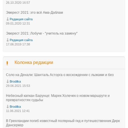
26.10.2020 16:57
Эверест 2021: это всё Ама-Даблам
Редакция сайта
09.01.2020 12:31
Эверест 2021: Лобуче - "учитель на замену"
Редакция сайта
17.06.2019 17:38
Колонка редакции
Соло на Денали: Шанталь Асторга о восхождении с лыжами и без
Brodilka
29.06.2021 15:53
Небесный капкан Барунце: Марек Холечек о новом маршруте и
превратностях судьбы
Brodilka
11.06.2021 12:41
В Гренландии погиб известный полярный гид и путешественник Дирк
Дансеркер