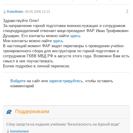
2
RobinBobin
, 08.05.2008 12:13
Здравствуйте Олег!
За направление горной подготовки военнослужащих и сотрудников
спецподразделений отвечает вице-президент ФАР Иван Трофимович
Душарин. Его контакты можно найти
здесь
.
Мои контакты можно найти
здесь
.
В настоящий момент ФАР ведет переговоры о проведении учебно-
тренировочного сбора для инструкторов по горной подготовке и
сотрудников ГКВВ МВД РФ в августе этого года. Возможно Вам есть
смысл в них поучаствовать.
Более подробно в личной переписке.
Войдите
на сайт или
зарегистрируйтесь
, чтобы оставить
комментарий
Поддерживаем
Сбор средств на издание учебника "Безопасность на бурной воде"
homohomeni