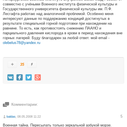
совместно с учёными Военного института физической культуры и
Государственного университета физической культуры им. П.Ф.
Лесгафта работаю над аналогичной проблемой. Особенно меня
интересуют данные по поддержанию кондиций достигнутых в
результате специальной горной подготовки при нахождении на
равнине. То есть, как противостоять снижению ПААНО и
парциального давления кислорода в крови в период нахождения вне
горных лагерей. Буду благодарен за любой ответ. мой email -
olebelus78@yandex.ru
35
Комментарии:
5
baldas
, 08.05.2008 11:22
Военная тайна. Пересылать только зеркальной азбукой морзе.