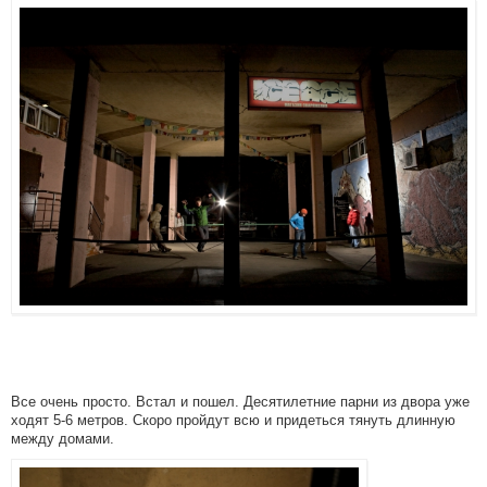
Все очень просто. Встал и пошел. Десятилетние парни из двора уже
ходят 5-6 метров. Скоро пройдут всю и придеться тянуть длинную
между домами.