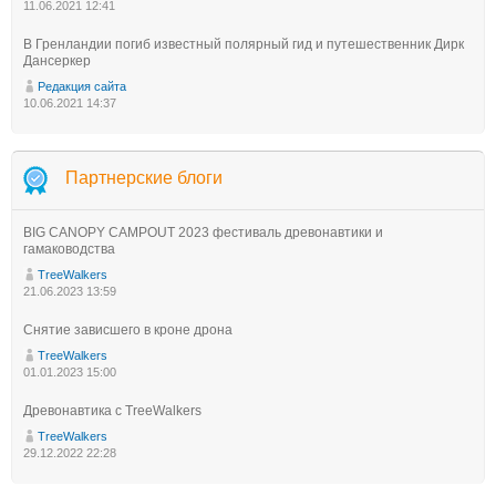
11.06.2021 12:41
В Гренландии погиб известный полярный гид и путешественник Дирк
Дансеркер
Редакция сайта
10.06.2021 14:37
Партнерские блоги
BIG CANOPY CAMPOUT 2023 фестиваль древонавтики и
гамаководства
TreeWalkers
21.06.2023 13:59
Снятие зависшего в кроне дрона
TreeWalkers
01.01.2023 15:00
Древонавтика с TreeWalkers
TreeWalkers
29.12.2022 22:28