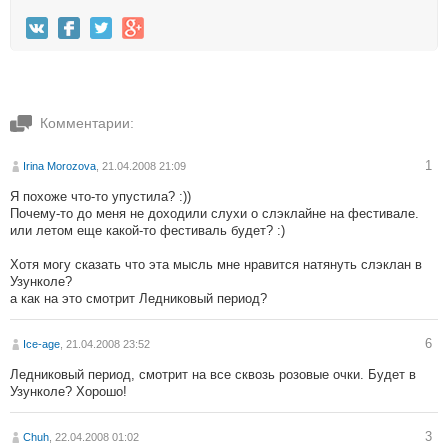
Комментарии:
1
Irina Morozova
, 21.04.2008 21:09
Я похоже что-то упустила? :))
Почему-то до меня не доходили слухи о слэклайне на фестивале.
или летом еще какой-то фестиваль будет? :)
Хотя могу сказать что эта мысль мне нравится натянуть слэклан в
Узунколе?
а как на это смотрит Ледниковый период?
6
Ice-age
, 21.04.2008 23:52
Ледниковый период, смотрит на все сквозь розовые очки. Будет в
Узунколе? Хорошо!
3
Chuh
, 22.04.2008 01:02