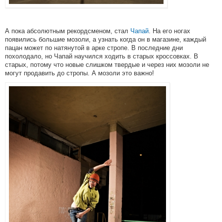
А пока абсолютным рекордсменом, стал
Чапай
. На его ногах
появились большие мозоли, а узнать когда он в магазине, каждый
пацан может по натянутой в арке стропе. В последние дни
похолодало, но Чапай научился ходить в старых кроссовках. В
старых, потому что новые слишком твердые и через них мозоли не
могут продавить до стропы. А мозоли это важно!