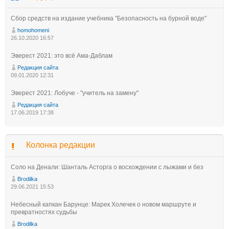
Сбор средств на издание учебника "Безопасность на бурной воде"
homohomeni
26.10.2020 16:57
Эверест 2021: это всё Ама-Даблам
Редакция сайта
09.01.2020 12:31
Эверест 2021: Лобуче - "учитель на замену"
Редакция сайта
17.06.2019 17:38
Колонка редакции
Соло на Денали: Шанталь Асторга о восхождении с лыжами и без
Brodilka
29.06.2021 15:53
Небесный капкан Барунце: Марек Холечек о новом маршруте и
превратностях судьбы
Brodilka