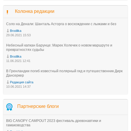
Колонка редакции
Соло на Денали: Шанталь Асторга о восхождении с лыжами и без
Brodilka
29.06.2021 15:53
Небесный капкан Барунце: Марек Холечек о новом маршруте и
превратностях судьбы
Brodilka
11.06.2021 12:41
В Гренландии погиб известный полярный гид и путешественник Дирк
Дансеркер
Редакция сайта
10.06.2021 14:37
Партнерские блоги
BIG CANOPY CAMPOUT 2023 фестиваль древонавтики и
гамаководства